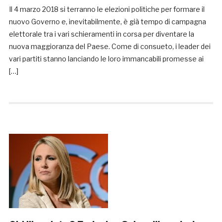
Il 4 marzo 2018 si terranno le elezioni politiche per formare il
nuovo Governo e, inevitabilmente, è già tempo di campagna
elettorale tra i vari schieramenti in corsa per diventare la
nuova maggioranza del Paese. Come di consueto, i leader dei
vari partiti stanno lanciando le loro immancabili promesse ai
[…]