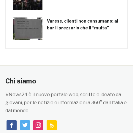
Varese, clienti non consumano: al
bar il prezzario che li “multa”
Chi siamo
VNews24 è il nuovo portale web, scritto e ideato da
giovani, per le notizie e informazioni a 360° dall’Italia e
dal mondo
facebook
twitter
instagram
feedburner