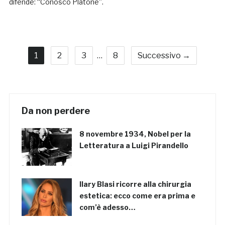
difende: “Conosco Platone”.
1
2
3
…
8
Successivo →
Da non perdere
8 novembre 1934, Nobel per la
Letteratura a Luigi Pirandello
Ilary Blasi ricorre alla chirurgia
estetica: ecco come era prima e
com’è adesso…