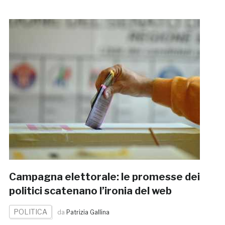
Campagna elettorale: le promesse dei
politici scatenano l’ironia del web
POLITICA
da
Patrizia Gallina