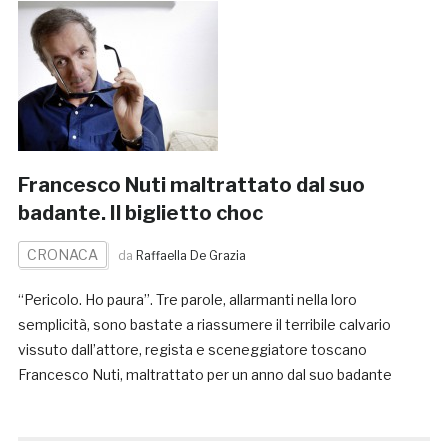
Francesco Nuti maltrattato dal suo
badante. Il biglietto choc
CRONACA
da
Raffaella De Grazia
“Pericolo. Ho paura”. Tre parole, allarmanti nella loro
semplicità, sono bastate a riassumere il terribile calvario
vissuto dall’attore, regista e sceneggiatore toscano
Francesco Nuti, maltrattato per un anno dal suo badante