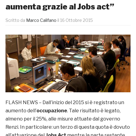
aumenta grazie al Jobs act”
Scritto da
Marco Califano
il
16 Ottobre 2015
FLASH NEWS – Dall’inizio del 2015 si è registrato un
aumento dell’
occupazione
. Tale risultato è legato,
almeno per il 25%, alle misure attuate dal governo
Renzi. In particolare: un terzo di questa quota è dovuto
all’attuazione del
Jobs Act
mentre la parte restante