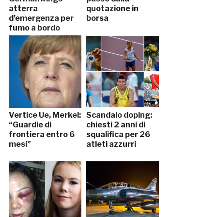
atterra
quotazione in
d’emergenza per
borsa
fumo a bordo
Vertice Ue, Merkel:
Scandalo doping:
“Guardie di
chiesti 2 anni di
frontiera entro 6
squalifica per 26
mesi”
atleti azzurri