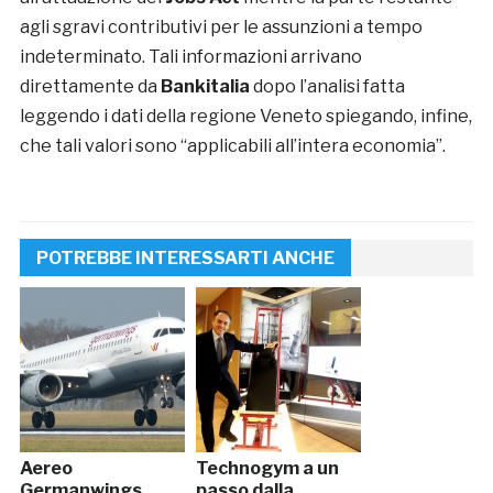
agli sgravi contributivi per le assunzioni a tempo
indeterminato. Tali informazioni arrivano
direttamente da
Bankitalia
dopo l’analisi fatta
leggendo i dati della regione Veneto spiegando, infine,
che tali valori sono “applicabili all’intera economia”.
POTREBBE INTERESSARTI ANCHE
Aereo
Technogym a un
Germanwings
passo dalla