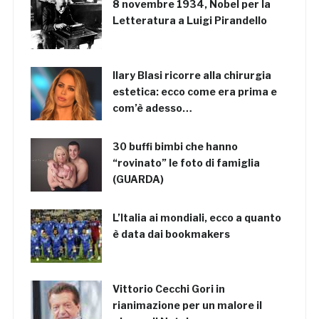
8 novembre 1934, Nobel per la
Letteratura a Luigi Pirandello
Ilary Blasi ricorre alla chirurgia
estetica: ecco come era prima e
com’è adesso…
30 buffi bimbi che hanno
“rovinato” le foto di famiglia
(GUARDA)
L’Italia ai mondiali, ecco a quanto
è data dai bookmakers
Vittorio Cecchi Gori in
rianimazione per un malore il