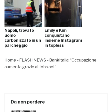
Napoli, trovato
Emily e Kim
uomo
conquistano
carbonizzato in un
insieme Instagram
parcheggio
in topless
Home
»
FLASH NEWS
»
Bankitalia: “Occupazione
aumenta grazie al Jobs act”
Da non perdere