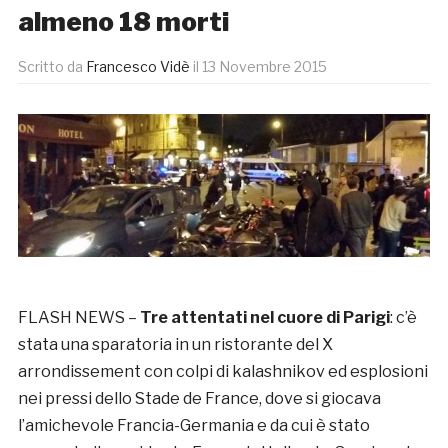
almeno 18 morti
Scritto da
Francesco Vidè
il
13 Novembre 2015
FLASH NEWS –
Tre attentati nel cuore di Parigi
: c’è
stata una sparatoria in un ristorante del X
arrondissement con colpi di kalashnikov ed esplosioni
nei pressi dello Stade de France, dove si giocava
l’amichevole Francia-Germania e da cui è stato