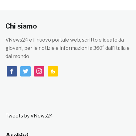
Chi siamo
VNews24 è il nuovo portale web, scritto e ideato da
giovani, per le notizie e informazioni a 360° dall’Italia e
dal mondo
facebook
twitter
instagram
feedburner
Tweets by VNews24
Archivi