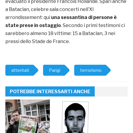
evacuato il presidente Francois Hollande. Spari anche
a Bataclan, celebre sala concerti nell’XI
arrondissement: qui
una sessantina di persone è
state prese in ostaggio
. Secondo i primi testimoni ci
sarebbero almeno 18 vittime: 15 a Bataclan, 3 nei
pressi dello Stade de France.
attentati
Parigi
terrorismo
POTREBBE INTERESSARTI ANCHE