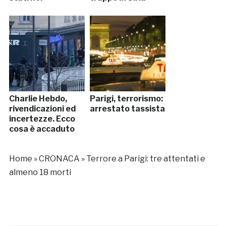
Charlie Hebdo,
Parigi, terrorismo:
rivendicazioni ed
arrestato tassista
incertezze. Ecco
cosa è accaduto
Home
»
CRONACA
»
Terrore a Parigi: tre attentati e
almeno 18 morti