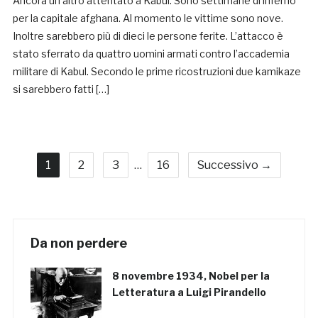
Ancora un altro attentato a Kabul. Sono settimane di inferno
per la capitale afghana. Al momento le vittime sono nove.
Inoltre sarebbero più di dieci le persone ferite. L’attacco è
stato sferrato da quattro uomini armati contro l’accademia
militare di Kabul. Secondo le prime ricostruzioni due kamikaze
si sarebbero fatti […]
1
2
3
…
16
Successivo →
Da non perdere
8 novembre 1934, Nobel per la
Letteratura a Luigi Pirandello