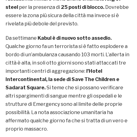
steel
per la presenza di
25 posti di blocco.
Dovrebbe
essere la zona più sicura della città ma invece si è
rivelata più debole del previsto.
Da settimane
Kabul è di nuovo sotto assedio.
Qualche giorno fa un terrorista si è fatto esplodere a
bordo di un’ambulanza causando 103 morti. L’allerta in
città è alta, in soli otto giorni sono stati attaccati tre
importanti centri di aggregazione:
l’Hotel
Intercontinental, la sede di Save The Children e
Sadarat Square.
Si teme che si possano verificare
altri spargimenti di sangue mentre gli ospedali e le
strutture di Emergency sono al limite delle proprie
possibilità. La nota associazione umanitaria ha
affermato qualche giorno fa che si tratta di un vero e
proprio massacro.