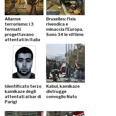
Allarme
Bruxelles: l’Isis
terrorismo: i 3
rivendica e
fermati
minaccia l’Europa.
progettavano
Sono 34 le vittime
attentati in Italia
Identificato terzo
Kabul, kamikaze
kamikaze degli
distrugge
attentati ai bar di
convoglio Nato
Parigi