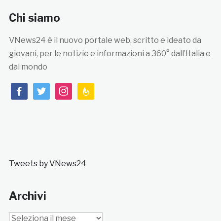
Chi siamo
VNews24 è il nuovo portale web, scritto e ideato da
giovani, per le notizie e informazioni a 360° dall’Italia e
dal mondo
facebook
twitter
instagram
feedburner
Tweets by VNews24
Archivi
Archivi