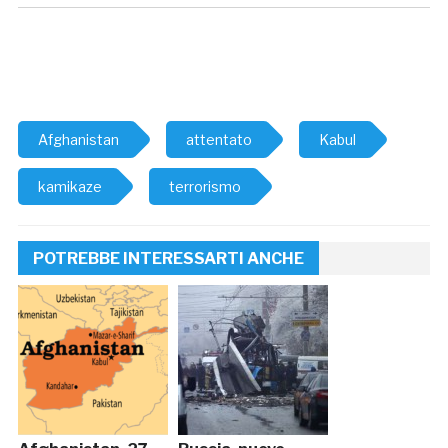
Afghanistan
attentato
Kabul
kamikaze
terrorismo
POTREBBE INTERESSARTI ANCHE