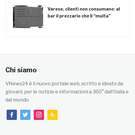
Varese, clienti non consumano: al
bar il prezzario che li “multa”
Chi siamo
VNews24 è il nuovo portale web, scritto e ideato da
giovani, per le notizie e informazioni a 360° dall’Italia e
dal mondo
facebook
twitter
instagram
feedburner