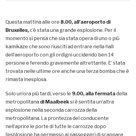
Questa mattina alle ore
8.00, all’aeroporto di
Bruxelles,
c’è stata una grande esplosione. Per il
momento si pensa che sia stata opera di uno o più
kamikaze che sono riusciti ad entrare nella hall
dell’aeroporto con gli ordigni uccidendo ben 14
persone e ferendo gravemente altrettante. E’ stata
trovata nelle ultime ore anche una terza bomba che è
rimasta inesplosa.
Solo un’ora più tardi, verso le
9.00, alla fermata
della
metropolitana
di Maalbeek
si è sentita un’altra
esplosione nella seconda carrozza della
metropolitana. La prontezza del conducente
nell’aprire le porte di tutte le carrozze dopo
l’esplosione ha permesso ai passeggeri di scappare