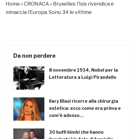
Home
»
CRONACA
»
Bruxelles: l’Isis rivendica e
minaccia l’Europa. Sono 34 le vittime
Da non perdere
8 novembre 1934, Nobel per la
Letteratura a Luigi Pirandello
Ilary Blasi ricorre alla chirurgia
estetica: ecco come era prima e
com’è adesso…
30 buffi bimbi che hanno