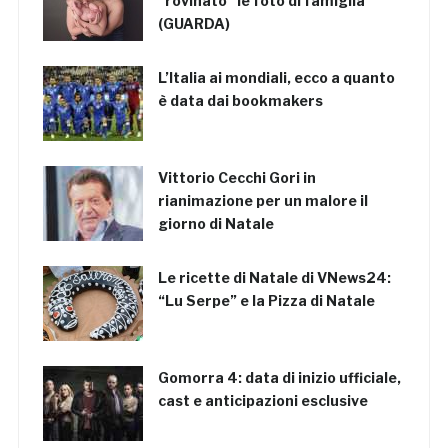
“rovinato” le foto di famiglia
(GUARDA)
L’Italia ai mondiali, ecco a quanto
è data dai bookmakers
Vittorio Cecchi Gori in
rianimazione per un malore il
giorno di Natale
Le ricette di Natale di VNews24:
“Lu Serpe” e la Pizza di Natale
Gomorra 4: data di inizio ufficiale,
cast e anticipazioni esclusive