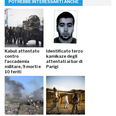
POTREBBE INTERESSARTI ANCHE
Kabul: attentato
Identificato terzo
contro
kamikaze degli
l’accademia
attentati ai bar di
militare, 9 morti e
Parigi
10 feriti