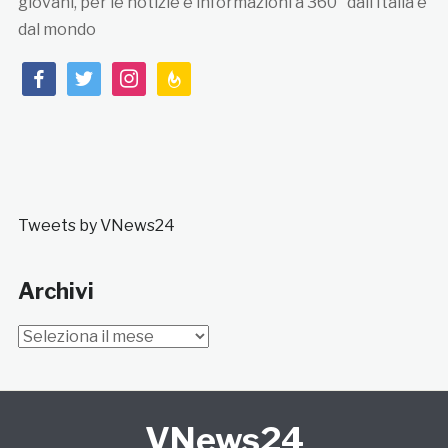
giovani, per le notizie e informazioni a 360° dall’Italia e
dal mondo
facebook
twitter
instagram
feedburner
Tweets by VNews24
Archivi
Archivi
VNews24