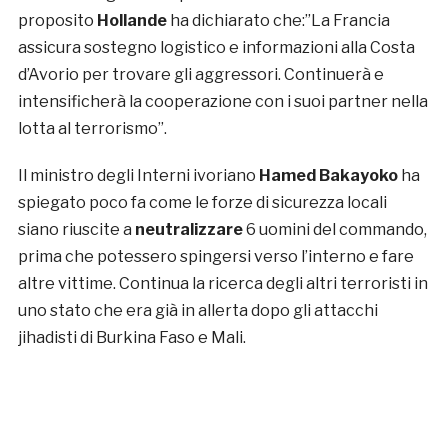
proposito
Hollande
ha dichiarato che:”La Francia
assicura sostegno logistico e informazioni alla Costa
d’Avorio per trovare gli aggressori. Continuerà e
intensificherà la cooperazione con i suoi partner nella
lotta al terrorismo”.
Il ministro degli Interni ivoriano
Hamed Bakayoko
ha
spiegato poco fa come le forze di sicurezza locali
siano riuscite a
neutralizzare
6 uomini del commando,
prima che potessero spingersi verso l’interno e fare
altre vittime. Continua la ricerca degli altri terroristi in
uno stato che era già in allerta dopo gli attacchi
jihadisti di Burkina Faso e Mali.