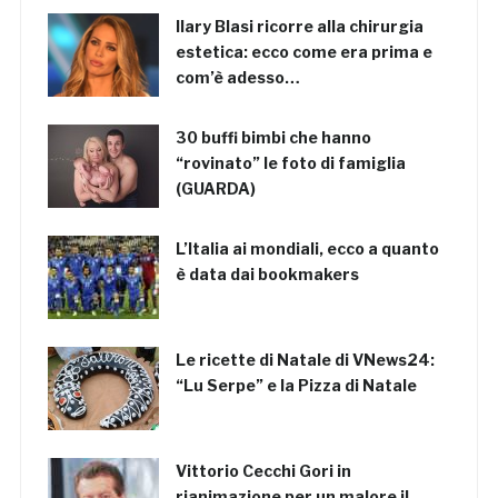
Ilary Blasi ricorre alla chirurgia
estetica: ecco come era prima e
com’è adesso…
30 buffi bimbi che hanno
“rovinato” le foto di famiglia
(GUARDA)
L’Italia ai mondiali, ecco a quanto
è data dai bookmakers
Le ricette di Natale di VNews24:
“Lu Serpe” e la Pizza di Natale
Vittorio Cecchi Gori in
rianimazione per un malore il