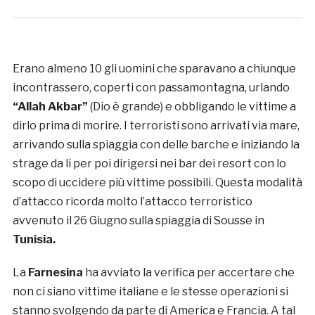
Erano almeno 10 gli uomini che sparavano a chiunque
incontrassero, coperti con passamontagna, urlando
“Allah Akbar”
(Dio è grande) e obbligando le vittime a
dirlo prima di morire. I terroristi sono arrivati via mare,
arrivando sulla spiaggia con delle barche e iniziando la
strage da li per poi dirigersi nei bar dei resort con lo
scopo di uccidere più vittime possibili. Questa modalità
d’attacco ricorda molto l’attacco terroristico
avvenuto il 26 Giugno sulla spiaggia di Sousse in
Tunisia.
La
Farnesina
ha avviato la verifica per accertare che
non ci siano vittime italiane e le stesse operazioni si
stanno svolgendo da parte di America e Francia. A tal