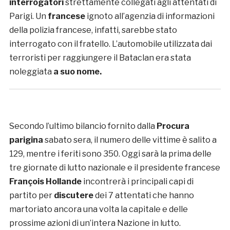
interrogatori
strettamente collegati agli attentati di
Parigi. Un
francese
ignoto all’agenzia di informazioni
della polizia francese, infatti, sarebbe stato
interrogato con il fratello. L’automobile utilizzata dai
terroristi per raggiungere il Bataclan era stata
noleggiata
a suo nome.
Secondo l’ultimo bilancio fornito dalla
Procura
parigina
sabato sera, il numero delle vittime è salito a
129, mentre i feriti sono 350. Oggi sarà la prima delle
tre giornate di lutto nazionale e il presidente francese
François Hollande
incontrerà i principali capi di
partito per
discutere
dei 7 attentati che hanno
martoriato ancora una volta la capitale e delle
prossime azioni di un’intera Nazione in lutto.