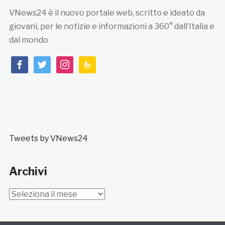
VNews24 è il nuovo portale web, scritto e ideato da
giovani, per le notizie e informazioni a 360° dall’Italia e
dal mondo
facebook
twitter
instagram
feedburner
Tweets by VNews24
Archivi
Archivi