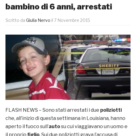
bambino di 6 anni, arrestati
Scritto da
Giulia Nervo
il
7 Novembre 2015
FLASH NEWS – Sono stati arrestati i due
poliziotti
che, all’inizio di questa settimana in Louisiana, hanno
aperto il fuoco sull’
auto
su cui viaggiavano un uomo e
il proprio
figlio
. Sui due poliziotti grava l’accusa di