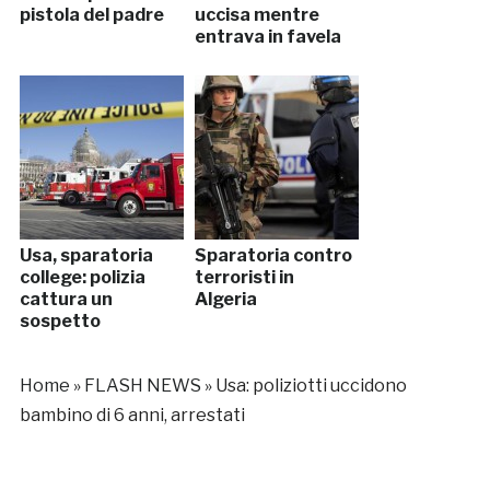
pistola del padre
uccisa mentre
entrava in favela
Usa, sparatoria
Sparatoria contro
college: polizia
terroristi in
cattura un
Algeria
sospetto
Home
»
FLASH NEWS
»
Usa: poliziotti uccidono
bambino di 6 anni, arrestati