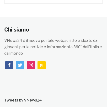
Chi siamo
VNews24 è il nuovo portale web, scritto e ideato da
giovani, per le notizie e informazioni a 360° dall’Italia e
dal mondo
facebook
twitter
instagram
feedburner
Tweets by VNews24