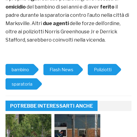
omicidio
del bambino di sei anni e di aver
ferito
il
padre durante la sparatoria contro l’auto nella città di
Marksville. Altri
due agenti
delle forze dell’ordine,
oltre ai poliziotti Norris Greenhouse Jr e Derrick
Stafford, sarebbero coinvolti nella vicenda.
bambino
Flash News
Poliziotti
sparatoria
POTREBBE INTERESSARTI ANCHE