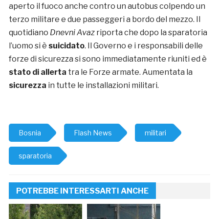
aperto il fuoco anche contro un autobus colpendo un
terzo militare e due passeggeri a bordo del mezzo. Il
quotidiano
Dnevni Avaz
riporta che dopo la sparatoria
l’uomo si è
suicidato
. Il Governo e i responsabili delle
forze di sicurezza si sono immediatamente riuniti ed è
stato di allerta
tra le Forze armate. Aumentata la
sicurezza
in tutte le installazioni militari.
Bosnia
Flash News
militari
sparatoria
POTREBBE INTERESSARTI ANCHE