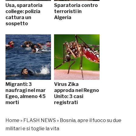
Usa, sparatoria
Sparatoria contro
college: polizia
terroristi in
cattura un
Algeria
sospetto
Migranti: 3
Virus Zika
naufragi nel mar
approda nel Regno
Egeo, almeno 45
Unito: 3 casi
morti
registrati
Home
»
FLASH NEWS
»
Bosnia, apre il fuoco su due
militari e si toglie la vita