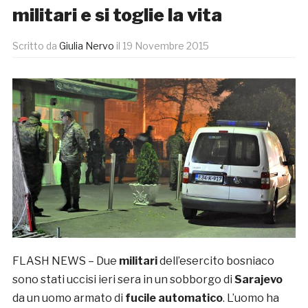
militari e si toglie la vita
Scritto da
Giulia Nervo
il
19 Novembre 2015
FLASH NEWS – Due
militari
dell’esercito bosniaco
sono stati uccisi ieri sera in un sobborgo di
Sarajevo
da un uomo armato di
fucile automatico
. L’uomo ha