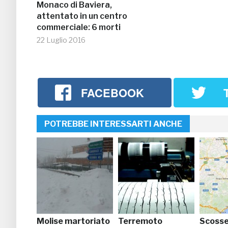
Monaco di Baviera,
attentato in un centro
commerciale: 6 morti
22 Luglio 2016
FACEBOOK
POTREBBE INTERESSARTI ANCHE
Molise martoriato
Terremoto
Scosse