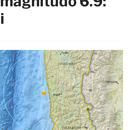
 magnitudo 6.9:
i