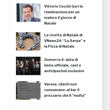
Vittorio Cecchi Gori in
rianimazione per un
malore il giorno di
Natale
Le ricette di Natale di
VNews24: “Lu Serpe” e
la Pizza di Natale
Gomorra 4: data di
inizio ufficiale, cast e
anticipazioni esclusive
Varese, clienti non
consumano: al bar il
prezzario che li “multa”