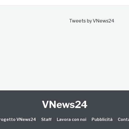
Tweets by VNews24
VNews24
 progetto VNews24
Staff
Lavora con noi
Pubblicità
Conta