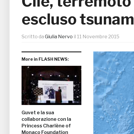
Cile, terremoto
escluso tsunam
Scritto da
Giulia Nervo
il
11 Novembre 2015
More in FLASH NEWS:
Guvet e la sua
collaborazione con la
Princess Charlène of
Monaco Foundation