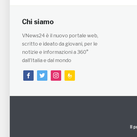
Chi siamo
VNews24 è il nuovo portale web,
scritto e ideato da giovani, per le
notizie e informazioni a 360°
dall’Italia e dal mondo
facebook
twitter
instagram
feedburner
Il