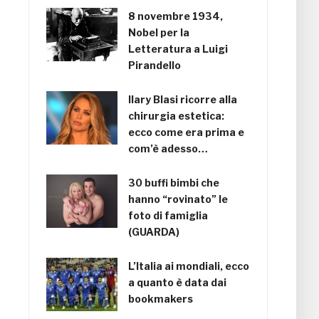
8 novembre 1934,
Nobel per la
Letteratura a Luigi
Pirandello
Ilary Blasi ricorre alla
chirurgia estetica:
ecco come era prima e
com’è adesso…
30 buffi bimbi che
hanno “rovinato” le
foto di famiglia
(GUARDA)
L’Italia ai mondiali, ecco
a quanto è data dai
bookmakers