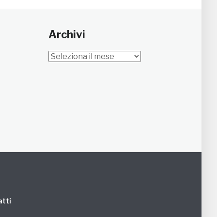
Archivi
Archivi
tti