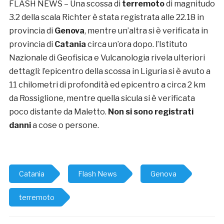
FLASH NEWS – Una scossa di
terremoto
di magnitudo
3.2 della scala Richter è stata registrata alle 22.18 in
provincia di
Genova
, mentre un’altra si è verificata in
provincia di
Catania
circa un’ora dopo. l’Istituto
Nazionale di Geofisica e Vulcanologia rivela ulteriori
dettagli: l’epicentro della scossa in Liguria si è avuto a
11 chilometri di profondità ed epicentro a circa 2 km
da Rossiglione, mentre quella sicula si è verificata
poco distante da Maletto.
Non si sono registrati
danni
a cose o persone.
Catania
Flash News
Genova
terremoto