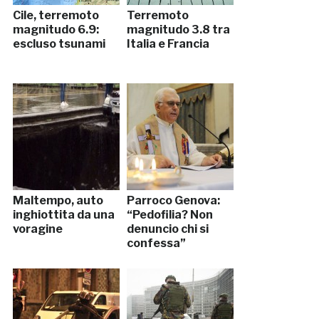
Cile, terremoto
Terremoto
magnitudo 6.9:
magnitudo 3.8 tra
escluso tsunami
Italia e Francia
Maltempo, auto
Parroco Genova:
inghiottita da una
“Pedofilia? Non
voragine
denuncio chi si
confessa”