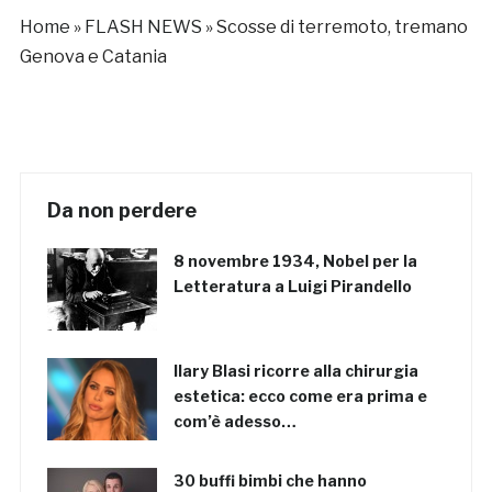
Home
»
FLASH NEWS
»
Scosse di terremoto, tremano
Genova e Catania
Da non perdere
8 novembre 1934, Nobel per la
Letteratura a Luigi Pirandello
Ilary Blasi ricorre alla chirurgia
estetica: ecco come era prima e
com’è adesso…
30 buffi bimbi che hanno