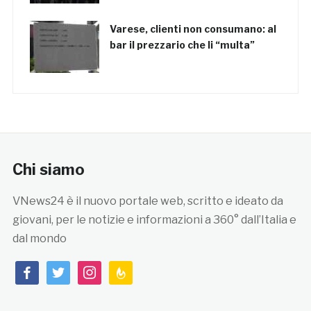
Varese, clienti non consumano: al
bar il prezzario che li “multa”
Chi siamo
VNews24 è il nuovo portale web, scritto e ideato da
giovani, per le notizie e informazioni a 360° dall’Italia e
dal mondo
facebook
twitter
instagram
feedburner