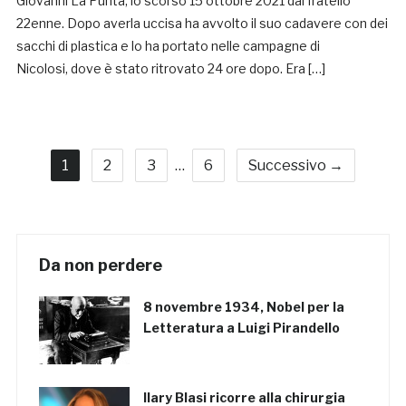
Giovanni La Punta, lo scorso 15 ottobre 2021 dal fratello
22enne. Dopo averla uccisa ha avvolto il suo cadavere con dei
sacchi di plastica e lo ha portato nelle campagne di
Nicolosi, dove è stato ritrovato 24 ore dopo. Era […]
1
2
3
…
6
Successivo →
Da non perdere
8 novembre 1934, Nobel per la
Letteratura a Luigi Pirandello
Ilary Blasi ricorre alla chirurgia