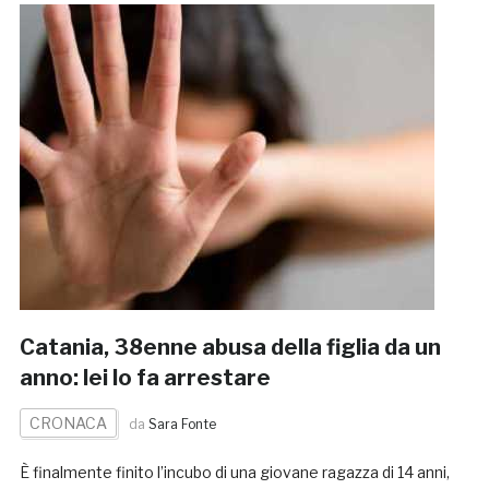
Catania, 38enne abusa della figlia da un
anno: lei lo fa arrestare
CRONACA
da
Sara Fonte
È finalmente finito l’incubo di una giovane ragazza di 14 anni,