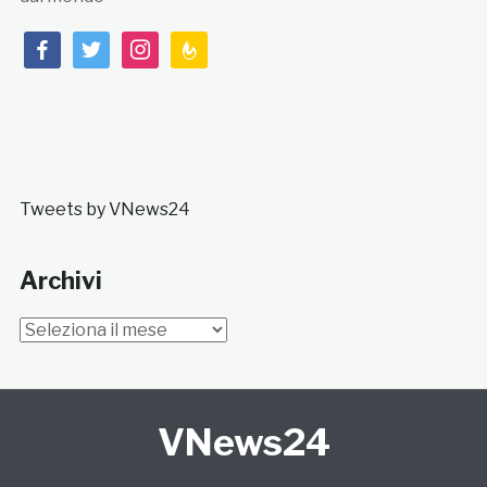
facebook
twitter
instagram
feedburner
Tweets by VNews24
Archivi
Archivi
VNews24