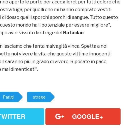
no aperto le porte per accoglierci, per tutti coloro che
ostra fuga, per quelli che mi hanno comprato vestiti
 di dosso quelli sporchi sporchi di sangue. Tutto questo
 questo mondo ha il potenziale per essere migliore”,
opo aver vissuto la strage del
Bataclan
.
n lasciamo che tanta malvagità vinca. Spetta a noi
petta noi vivere la vita che queste vittime innocenti
 saranno più in grado di vivere. Riposate in pace,
 mai dimenticati”.
Parigi
strage
TWITTER
GOOGLE+