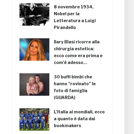
8 novembre 1934,
Nobel per la
Letteratura a Luigi
Pirandello
Ilary Blasi ricorre alla
chirurgia estetica:
ecco come era prima e
com’è adesso…
30 buffi bimbi che
hanno “rovinato” le
foto di famiglia
(GUARDA)
L’Italia ai mondiali, ecco
a quanto è data dai
bookmakers