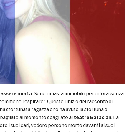
i essere morta
. Sono rimasta immobile per un’ora, senza
emmeno respirare”. Questo l’inizio del racconto di
una sfortunata ragazza che ha avuto la sfortuna di
 sbagliato al momento sbagliato al
teatro Bataclan
. La
ere i suoi cari, vedere persone morte davanti ai suoi