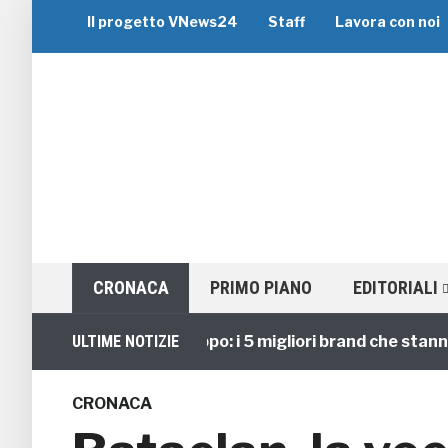
Il progetto VNews24
Staff
Lavora con noi
CRONACA
PRIMO PIANO
EDITORIALI
Viaggi di Gruppo: i 5 migliori brand che stanno gui
ULTIME NOTIZIE
CRONACA