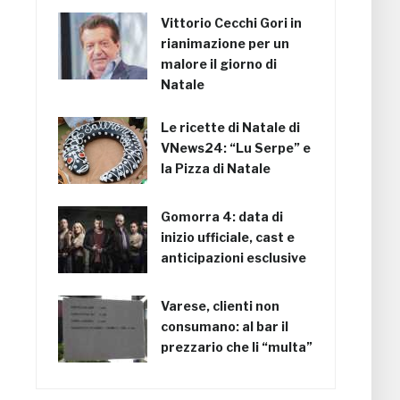
Vittorio Cecchi Gori in
rianimazione per un
malore il giorno di
Natale
Le ricette di Natale di
VNews24: “Lu Serpe” e
la Pizza di Natale
Gomorra 4: data di
inizio ufficiale, cast e
anticipazioni esclusive
Varese, clienti non
consumano: al bar il
prezzario che li “multa”