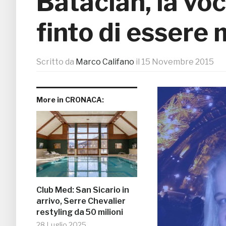
Bataclan, la voc
finto di essere
Scritto da
Marco Califano
il
15 Novembre 2015
More in CRONACA:
Club Med: San Sicario in
arrivo, Serre Chevalier
restyling da 50 milioni
28 Luglio 2025