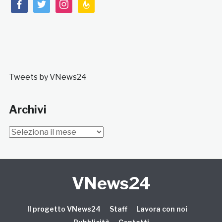
facebook
twitter
instagram
feedburner
Tweets by VNews24
Archivi
Archivi
VNews24
Il progetto VNews24
Staff
Lavora con noi