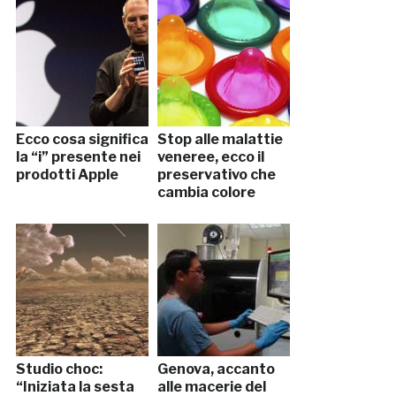
Ecco cosa significa
Stop alle malattie
la “i” presente nei
veneree, ecco il
prodotti Apple
preservativo che
cambia colore
Studio choc:
Genova, accanto
“Iniziata la sesta
alle macerie del