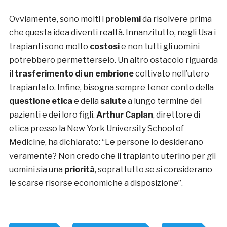
Ovviamente, sono molti i
problemi
da risolvere prima
che questa idea diventi realtà. Innanzitutto, negli Usa i
trapianti sono molto
costosi
e non tutti gli uomini
potrebbero permetterselo. Un altro ostacolo riguarda
il
trasferimento di un embrione
coltivato nell’utero
trapiantato. Infine, bisogna sempre tener conto della
questione etica
e della
salute
a lungo termine dei
pazienti e dei loro figli.
Arthur Caplan
, direttore di
etica presso la New York University School of
Medicine, ha dichiarato: “Le persone lo desiderano
veramente? Non credo che il trapianto uterino per gli
uomini sia una
priorità
, soprattutto se si considerano
le scarse risorse economiche a disposizione”.