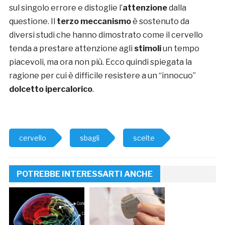
sul singolo errore e distoglie l’
attenzione
dalla
questione. Il
terzo meccanismo
è sostenuto da
diversi studi che hanno dimostrato come il cervello
tenda a prestare attenzione agli
stimoli
un tempo
piacevoli, ma ora non più. Ecco quindi spiegata la
ragione per cui è difficile resistere a un “innocuo”
dolcetto ipercalorico
.
cervello
sbagli
scelte
POTREBBE INTERESSARTI ANCHE