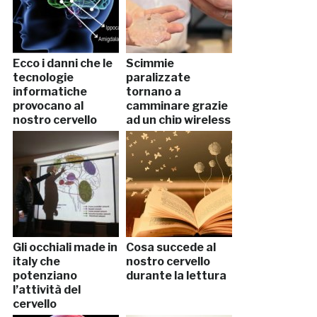
Ecco i danni che le
Scimmie
tecnologie
paralizzate
informatiche
tornano a
provocano al
camminare grazie
nostro cervello
ad un chip wireless
Gli occhiali made in
Cosa succede al
italy che
nostro cervello
potenziano
durante la lettura
l’attività del
cervello