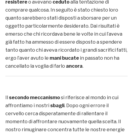
resistere
o avevano
ceduto
alla tentazione di
comprare qualcosa. In seguito è stato chiesto loro
quanto sarebbero stati disposti a sborsare per un
oggetto particolarmente desiderato. Dai risultati è
emerso che chi ricordava bene le volte in cui l’aveva
già fatto ha ammesso di essere disposto a spendere
tanto quanto chi aveva ricordato i grandi sacrifici fatti,
ergo l’aver avuto le
mani bucate
in passato non ha
cancellato la voglia di farlo
ancora
.
Il
secondo meccanismo
si riferisce al mondo in cui
affrontiamo i nostri
sbagli
. Dopo ogni errore il
cervello cerca disperatamente di rallentare il
momento di affrontare nuovamente quella scelta. Il
nostro rimuginare concentra tutte le nostre energie