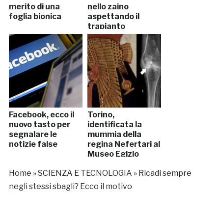
merito di una
nello zaino
foglia bionica
aspettando il
trapianto
Facebook, ecco il
Torino,
nuovo tasto per
identificata la
segnalare le
mummia della
notizie false
regina Nefertari al
Museo Egizio
Home
»
SCIENZA E TECNOLOGIA
»
Ricadi sempre
negli stessi sbagli? Ecco il motivo