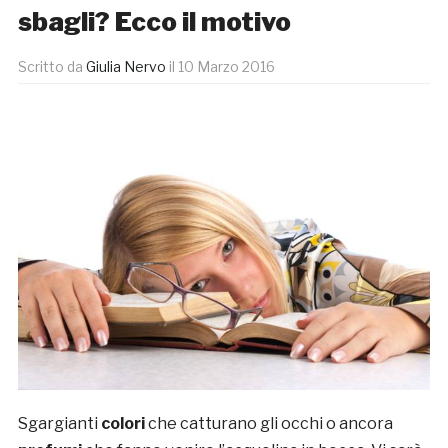
sbagli? Ecco il motivo
Scritto da
Giulia Nervo
il
10 Marzo 2016
Sgargianti
colori
che catturano gli occhi o ancora