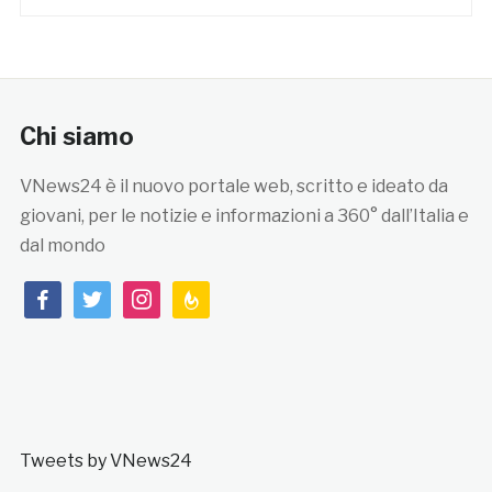
Chi siamo
VNews24 è il nuovo portale web, scritto e ideato da
giovani, per le notizie e informazioni a 360° dall’Italia e
dal mondo
facebook
twitter
instagram
feedburner
Tweets by VNews24