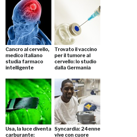
Cancro al cervello,
Trovato il vaccino
medico italiano
per il tumore al
studia farmaco
cervello: lo studio
intelligente
dalla Germania
Usa, la luce diventa
Syncardia: 24enne
carburante:
vive con cuore