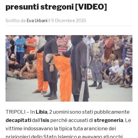
presunti stregoni [VIDEO]
Scritto da
Eva Urbani
il
9 Dicembre 2015
TRIPOLI – In
Libia
, 2 uomini sono stati pubblicamente
decapitati
dall’
Isis
perché accusati di
stregoneria
. Le
vittime indossavano la tipica tuta arancione dei
prigionieri dello Stato Islamico e avevano gli occhi