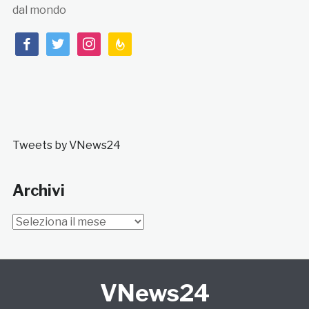
dal mondo
facebook
twitter
instagram
feedburner
Tweets by VNews24
Archivi
Archivi
VNews24