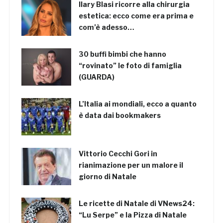
Ilary Blasi ricorre alla chirurgia
estetica: ecco come era prima e
com’è adesso…
30 buffi bimbi che hanno
“rovinato” le foto di famiglia
(GUARDA)
L’Italia ai mondiali, ecco a quanto
è data dai bookmakers
Vittorio Cecchi Gori in
rianimazione per un malore il
giorno di Natale
Le ricette di Natale di VNews24:
“Lu Serpe” e la Pizza di Natale