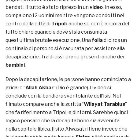
bendati. Il tutto è stato ripreso in un
video
. In esso,
compaiono i 2 uomini mentre vengono condotti nel
centro della città di
Tripoli
, anche se non è ancora del
tutto chiaro quando e dove si sia consumata
quest’ultima brutale esecuzione. Una
folla
di circa un
centinaio di persone si è radunata per assistere alla
decapitazione. Tra di essi, erano presenti anche dei
bambini
.
Dopo la decapitazione, le persone hanno cominciato a
gridare “
Allah Akbar
” (Dio è grande). Il video si
conclude con la bandiera sventolante dell’Isis. Nel
filmato compare anche la scritta “
Wilayat Tarablus
”
che fa riferimento a Tripoli e dintorni. Sarebbe quindi
logico pensare che la decapitazione sia avvenuta
nella capitale libica. Il sito Alwasat ritiene invece che