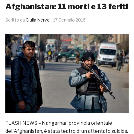
Afghanistan: 11 morti e 13 feriti
Scritto da
Giulia Nervo
il
17 Gennaio 2016
FLASH NEWS – Nangarhar, provincia orientale
dell’Afghanistan, è stata teatro di un attentato suicida.