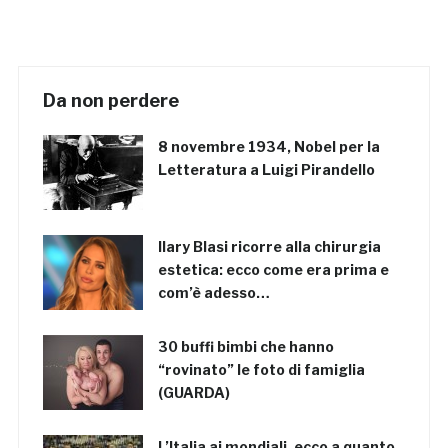
Da non perdere
8 novembre 1934, Nobel per la
Letteratura a Luigi Pirandello
Ilary Blasi ricorre alla chirurgia
estetica: ecco come era prima e
com’è adesso…
30 buffi bimbi che hanno
“rovinato” le foto di famiglia
(GUARDA)
L’Italia ai mondiali, ecco a quanto