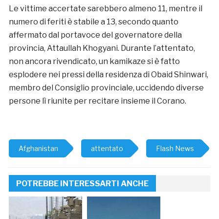
Le vittime accertate sarebbero almeno 11, mentre il
numero di feriti è stabile a 13, secondo quanto
affermato dal portavoce del governatore della
provincia, Attaullah Khogyani. Durante l’attentato,
non ancora rivendicato, un kamikaze si è fatto
esplodere nei pressi della residenza di Obaid Shinwari,
membro del Consiglio provinciale, uccidendo diverse
persone lì riunite per recitare insieme il Corano.
Afghanistan
attentato
Flash News
POTREBBE INTERESSARTI ANCHE