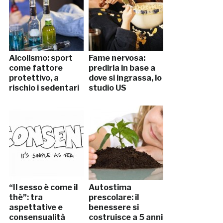
Alcolismo: sport
Fame nervosa:
come fattore
predirla in base a
protettivo, a
dove si ingrassa, lo
rischio i sedentari
studio US
“Il sesso è come il
Autostima
thè”: tra
prescolare: il
aspettative e
benessere si
consensualità
costruisce a 5 anni