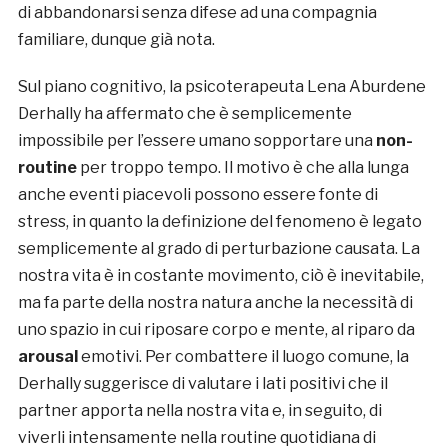
di abbandonarsi senza difese ad una compagnia
familiare, dunque già nota.
Sul piano cognitivo, la psicoterapeuta Lena Aburdene
Derhally ha affermato che è semplicemente
impossibile per l’essere umano sopportare una
non-
routine
per troppo tempo. Il motivo è che alla lunga
anche eventi piacevoli possono essere fonte di
stress, in quanto la definizione del fenomeno è legato
semplicemente al grado di perturbazione causata. La
nostra vita è in costante movimento, ciò è inevitabile,
ma fa parte della nostra natura anche la necessità di
uno spazio in cui riposare corpo e mente, al riparo da
arousal
emotivi. Per combattere il luogo comune, la
Derhally suggerisce di valutare i lati positivi che il
partner apporta nella nostra vita e, in seguito, di
viverli intensamente nella routine quotidiana di