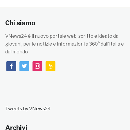
Chi siamo
VNews24 è il nuovo portale web, scritto e ideato da
giovani, per le notizie e informazioni a 360° dall’Italia e
dal mondo
facebook
twitter
instagram
feedburner
Tweets by VNews24
Archivi