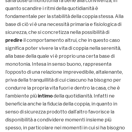
sana dose di monotonia fa bene alla convivenza, in
quanto scandire i ritmi della quotidianità è
fondamentale per la stabilità della coppia stessa. Alla
base di ciò vi è una necessità primaria e fisiologica di
sicurezza, che si concretizza nella possibilità di
predire
il comportamento altrui, che in questo caso
significa poter vivere la vita di coppia nella serenità,
alla base della quale vi è proprio una certa base di
monotonia. Intesa in senso buono, rappresenta
l’opposto di una relazione imprevedibile, altalenante,
priva della tranquillità di cui ciascuno ha bisogno per
condurre la propria vita fuori e dentro la casa, che è
l’ambiente più
intimo
della quotidianità. Infatti ne
beneficia anche la fiducia della coppia, in quanto in
senso di sicurezza prodotto dall’altro favorisce la
disponibilità a condividere momenti insieme più
spesso, in particolare nei momenti in cui si ha bisogno