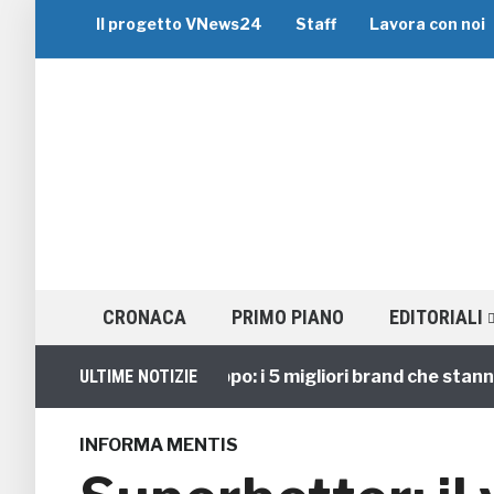
Il progetto VNews24
Staff
Lavora con noi
CRONACA
PRIMO PIANO
EDITORIALI
Viaggi di Gruppo: i 5 migliori brand che stanno guid
ULTIME NOTIZIE
INFORMA MENTIS