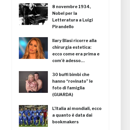
8 novembre 1934,
Nobel per la
Letteratura a Luigi
Pirandello
Ilary Blasi ricorre alla
chirurgia estetica:
ecco come era prima e
com’è adesso…
30 buffi bimbi che
hanno “rovinato” le
foto di famiglia
(GUARDA)
L’Italia ai mondiali, ecco
a quanto è data dai
bookmakers