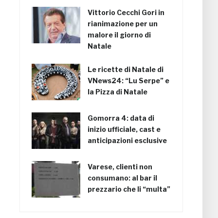
Vittorio Cecchi Gori in
rianimazione per un
malore il giorno di
Natale
Le ricette di Natale di
VNews24: “Lu Serpe” e
la Pizza di Natale
Gomorra 4: data di
inizio ufficiale, cast e
anticipazioni esclusive
Varese, clienti non
consumano: al bar il
prezzario che li “multa”