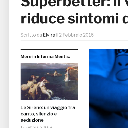
Superbetter: il
riduce sintomi 
Scritto da
Elvira
il
2 Febbraio 2016
More in Informa Mentis:
Le Sirene: un viaggio fra
canto, silenzio e
seduzione
13 Febbraio 2018