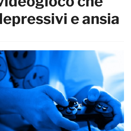
 videogioco che
depressivi e ansia