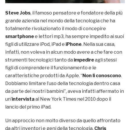
Steve Jobs
, il famoso pensatore e fondatore della più
grande azienda nel mondo della tecnologia che ha
totalmente rivoluzionato il modo di concepire
smartphone
e lettori mp3, ha sempre impedito ai suoi
figli di utilizzare iPod, iPad e
iPhone
. Nella sua casa,
infatti, non voleva in alcun modo avere a che fare con
strumenti tecnologici tanto da
impedire
agli stessi
figli di comprendere il funzionamento e le
caratteristiche prodotti da Apple. “
Non li conoscono
.
Dobbiamo limitare l’uso della tecnologia dentro casa
da parte dei nostri bambini”, aveva infatti affermato in
un’
intervista
al New York Times nel 2010 dopo il
lancio del primo iPad.
Un approccio non molto diverso da quello affrontato
da altri inventori e geni della tecnologia.
Chris