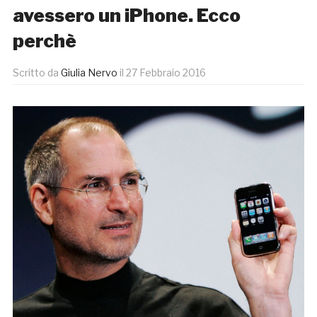
avessero un iPhone. Ecco
perchè
Scritto da
Giulia Nervo
il
27 Febbraio 2016