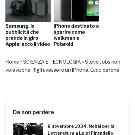
Samsung, la
iPhone destinato a
pubblicità che
sparire come
prende in giro
walkman e
Apple: ecco il video
Polaroid
Home
»
SCIENZA E TECNOLOGIA
»
Steve Jobs non
voleva che i figli avessero un iPhone. Ecco perchè
Da non perdere
8 novembre 1934, Nobel per la
Letteratura a Luigi Pirandello