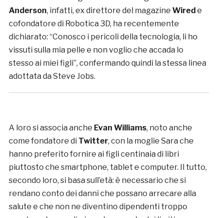
Anderson
, infatti, ex direttore del magazine
Wired
e
cofondatore di Robotica 3D, ha recentemente
dichiarato: “Conosco i pericoli della tecnologia, li ho
vissuti sulla mia pelle e non voglio che accada lo
stesso ai miei figli”, confermando quindi la stessa linea
adottata da Steve Jobs.
A loro si associa anche
Evan Williams
, noto anche
come fondatore di
Twitter
, con la moglie Sara che
hanno preferito fornire ai figli centinaia di libri
piuttosto che smartphone, tablet e computer. Il tutto,
secondo loro, si basa sull’età: è necessario che si
rendano conto dei danni che possano arrecare alla
salute e che non ne diventino dipendenti troppo