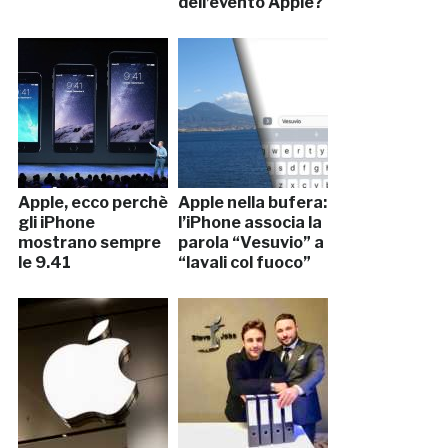
dell’evento Apple?
Apple, ecco perchè
Apple nella bufera:
gli iPhone
l’iPhone associa la
mostrano sempre
parola “Vesuvio” a
le 9.41
“lavali col fuoco”