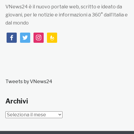
VNews24 è il nuovo portale web, scritto e ideato da
giovani, per le notizie e informazioni a 360° dall’Italia e
dal mondo
facebook
twitter
instagram
feedburner
Tweets by VNews24
Archivi
Archivi