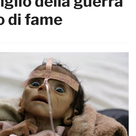
figlio della guerra
o di fame