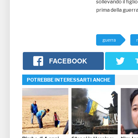
sollevando il figli
prima della guerra
guerra
FACEBOOK
POTREBBE INTERESSARTI ANCHE