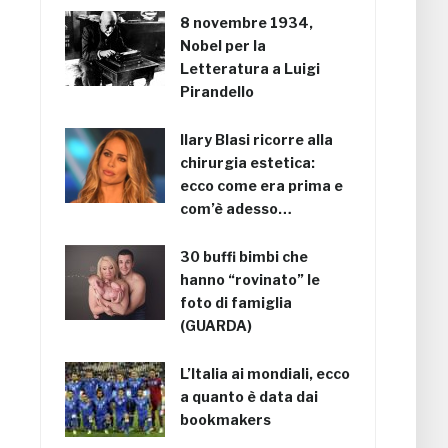
8 novembre 1934,
Nobel per la
Letteratura a Luigi
Pirandello
Ilary Blasi ricorre alla
chirurgia estetica:
ecco come era prima e
com’è adesso…
30 buffi bimbi che
hanno “rovinato” le
foto di famiglia
(GUARDA)
L’Italia ai mondiali, ecco
a quanto è data dai
bookmakers