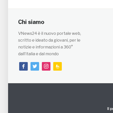
Chi siamo
VNews24 è il nuovo portale web,
scritto e ideato da giovani, per le
notizie e informazioni a 360°
dall’Italia e dal mondo
facebook
twitter
instagram
feedburner
Il