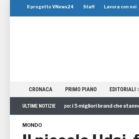
Il progetto VNews24
Staff
Lavora con noi
CRONACA
PRIMO PIANO
EDITORIALI
Viaggi di Gruppo: i 5 migliori brand che stanno guid
ULTIME NOTIZIE
MONDO