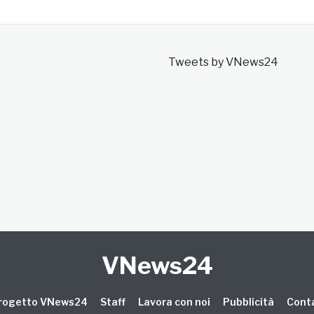
Tweets by VNews24
VNews24
 progetto VNews24
Staff
Lavora con noi
Pubblicità
Conta