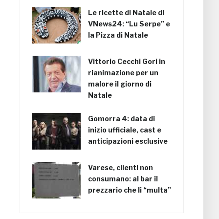
Le ricette di Natale di
VNews24: “Lu Serpe” e
la Pizza di Natale
Vittorio Cecchi Gori in
rianimazione per un
malore il giorno di
Natale
Gomorra 4: data di
inizio ufficiale, cast e
anticipazioni esclusive
Varese, clienti non
consumano: al bar il
prezzario che li “multa”