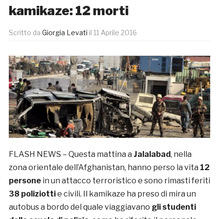
kamikaze: 12 morti
Scritto da
Giorgia Levati
il
11 Aprile 2016
FLASH NEWS – Questa mattina a
Jalalabad
, nella
zona orientale dell’Afghanistan, hanno perso la vita
12
persone
in un attacco terroristico e sono rimasti feriti
38 poliziotti
e civili. Il kamikaze ha preso di mira un
autobus a bordo del quale viaggiavano
gli studenti