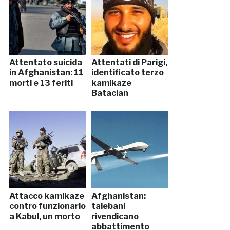
Attentato suicida
Attentati di Parigi,
in Afghanistan: 11
identificato terzo
morti e 13 feriti
kamikaze
Bataclan
Attacco kamikaze
Afghanistan:
contro funzionario
talebani
a Kabul, un morto
rivendicano
abbattimento