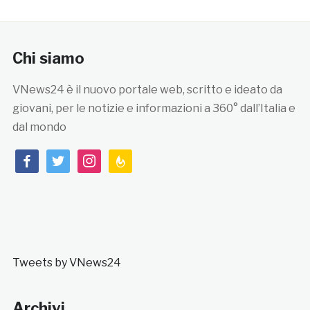
Chi siamo
VNews24 è il nuovo portale web, scritto e ideato da
giovani, per le notizie e informazioni a 360° dall’Italia e
dal mondo
facebook
twitter
instagram
feedburner
Tweets by VNews24
Archivi