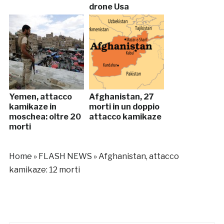
drone Usa
Yemen, attacco
Afghanistan, 27
kamikaze in
morti in un doppio
moschea: oltre 20
attacco kamikaze
morti
Home
»
FLASH NEWS
»
Afghanistan, attacco
kamikaze: 12 morti