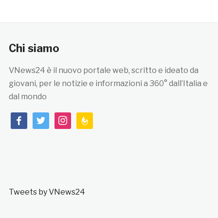
Chi siamo
VNews24 è il nuovo portale web, scritto e ideato da
giovani, per le notizie e informazioni a 360° dall’Italia e
dal mondo
facebook
twitter
instagram
feedburner
Tweets by VNews24