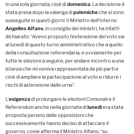
in una sola giornata, cioè di
domenica
. La decisione è
stata presa dopo la valanga di
polemiche
che si sono
susseguite in questi giorni. Il Ministro dell’Interno
Angelino Alfano
, in consiglio dei ministri, ha infatti
dichiarato: “Avevo proposto l’estensione del voto sia
al lunedì di questo turno amministrativo che a quello
della consultazione referendaria, e ovviamente per
tutte le elezioni a seguire, per andare incontro a una
istanza che mi veniva rappresentata da più parti e
cioè di ampliare la partecipazione al voto e ridurre i
rischi di astensione dalle urne”.
L’
esigenza
di prolungare le elezioni Comunali e il
Referendum anche nella giornata di
lunedì
era stata
proposta persino dalle opposizioni che
successivamente hanno deciso di attaccare il
governo, come afferma il Ministro Alfano, “su