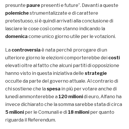
presunte
paure
presenti e future”. Davanti a queste
polemiche
strumentalizzate e di carattere
pretestuoso, si è quindi arrivati alla conclusione di
lasciare le cose così come stanno indicando la
domenica
come unico giorno utile per le votazioni.
La
controversia
è nata perché prorogare di un
ulteriore giorno le elezioni comporterebbe dei
costi
elevati oltre al fatto che alcuni partiti di opposizione
hanno visto in questa iniziativa delle
strategie
occulte da parte del governo attuale. Al contrario di
chi sostiene che la
spesa
in più per votare anche di
lunedì ammonterebbe a
120 milioni
di euro, Alfano ha
invece dichiarato che la somma sarebbe stata di circa
5 milioni
per le Comunali e di
18 milioni
per quanto
riguarda il Referendum.