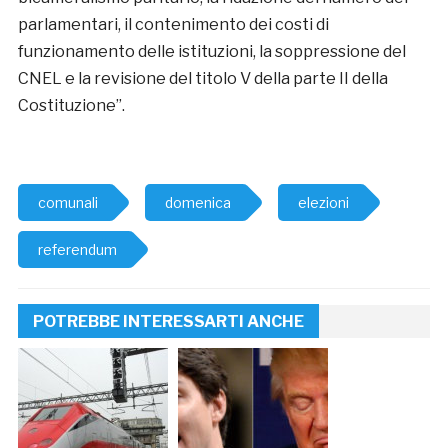
parlamentari, il contenimento dei costi di
funzionamento delle istituzioni, la soppressione del
CNEL e la revisione del titolo V della parte II della
Costituzione”.
comunali
domenica
elezioni
referendum
POTREBBE INTERESSARTI ANCHE