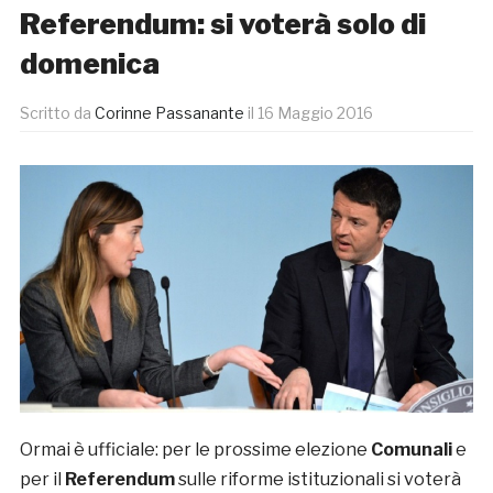
Referendum: si voterà solo di
domenica
Scritto da
Corinne Passanante
il
16 Maggio 2016
Ormai è ufficiale: per le prossime elezione
Comunali
e
per il
Referendum
sulle riforme istituzionali si voterà