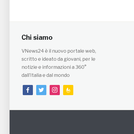
Chi siamo
VNews24 è il nuovo portale web,
scritto e ideato da giovani, per le
notizie e informazioni a 360°
dall’Italia e dal mondo
facebook
twitter
instagram
feedburner