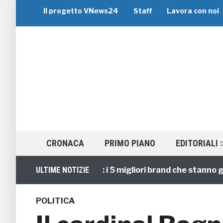
Il progetto VNews24
Staff
Lavora con noi
CRONACA
PRIMO PIANO
EDITORIALI
Viaggi di Gruppo: i 5 migliori brand che stanno guidand
ULTIME NOTIZIE
POLITICA