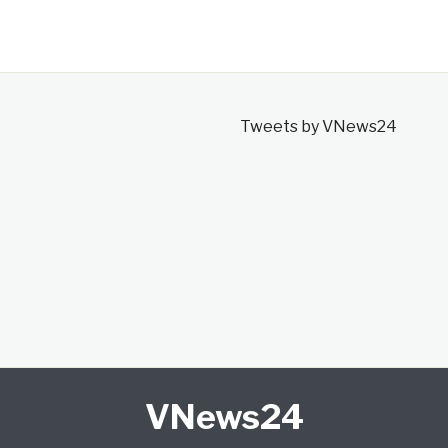
Tweets by VNews24
VNews24