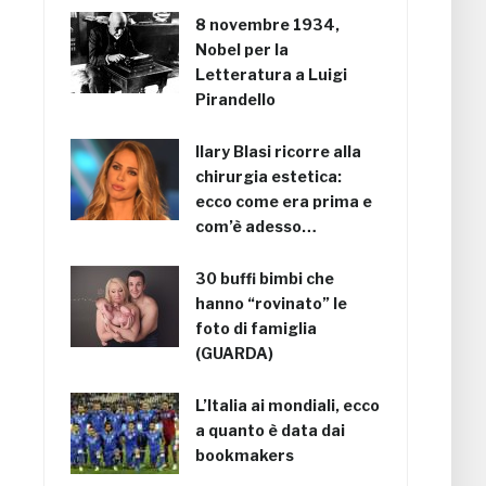
8 novembre 1934,
Nobel per la
Letteratura a Luigi
Pirandello
Ilary Blasi ricorre alla
chirurgia estetica:
ecco come era prima e
com’è adesso…
30 buffi bimbi che
hanno “rovinato” le
foto di famiglia
(GUARDA)
L’Italia ai mondiali, ecco
a quanto è data dai
bookmakers