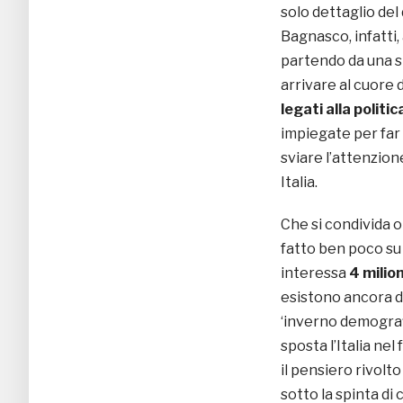
solo dettaglio del
Bagnasco, infatti,
partendo da una si
arrivare al cuore
legati alla politic
impiegate per far
sviare l’attenzion
Italia.
Che si condivida 
fatto ben poco su 
interessa
4 milioni
esistono ancora di
‘inverno demograf
sposta l’Italia nel
il pensiero rivolto
sotto la spinta di 