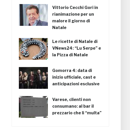
Vittorio Cecchi Gori in
rianimazione per un
malore il giorno di
Natale
Le ricette di Natale di
VNews24: “Lu Serpe” e
la Pizza di Natale
Gomorra 4: data di
inizio ufficiale, cast e
anticipazioni esclusive
Varese, clienti non
consumano: al bar il
prezzario che li “multa”