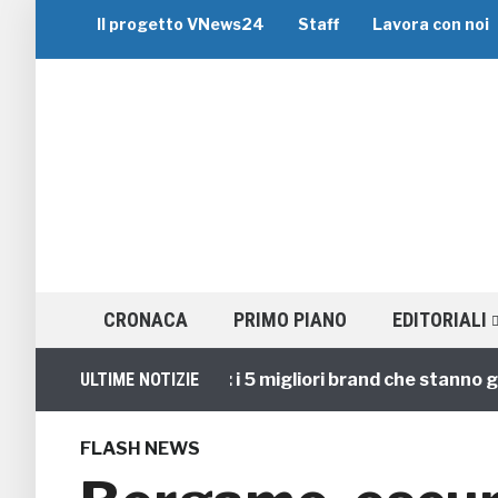
Il progetto VNews24
Staff
Lavora con noi
CRONACA
PRIMO PIANO
EDITORIALI
Viaggi di Gruppo: i 5 migliori brand che stanno guida
ULTIME NOTIZIE
FLASH NEWS