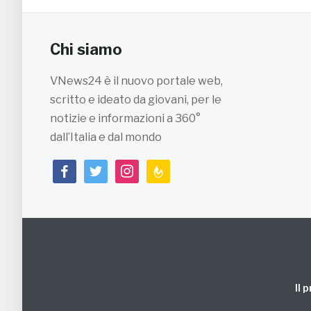
Chi siamo
VNews24 è il nuovo portale web,
scritto e ideato da giovani, per le
notizie e informazioni a 360°
dall’Italia e dal mondo
facebook
twitter
instagram
feedburner
Il