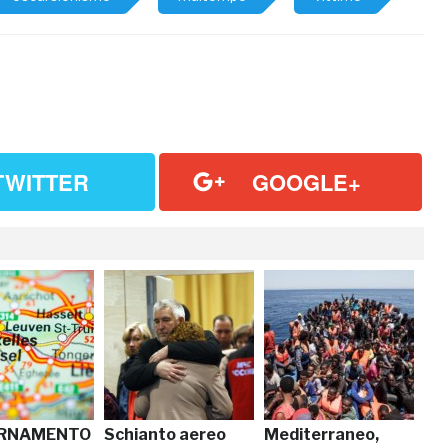
TWITTER
GOOGLE+
ORNAMENTO
Schianto aereo
Mediterraneo,