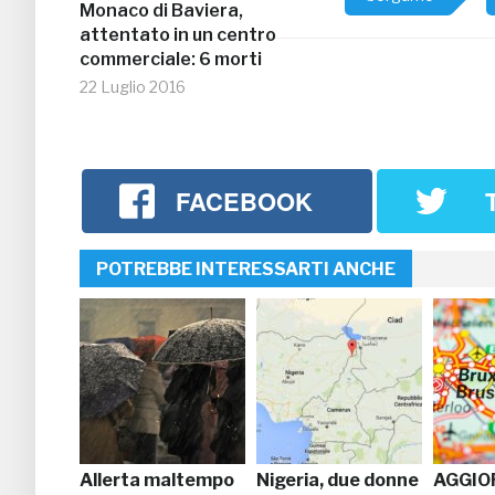
Monaco di Baviera,
attentato in un centro
commerciale: 6 morti
22 Luglio 2016
FACEBOOK
POTREBBE INTERESSARTI ANCHE
Allerta maltempo
Nigeria, due donne
AGGI