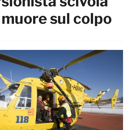
ionista scivola
 muore sul colpo