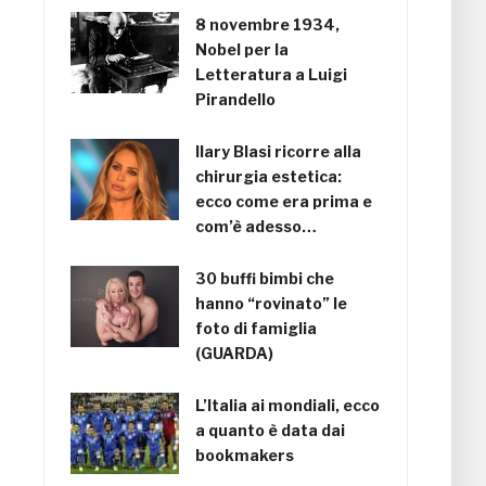
8 novembre 1934,
Nobel per la
Letteratura a Luigi
Pirandello
Ilary Blasi ricorre alla
chirurgia estetica:
ecco come era prima e
com’è adesso…
30 buffi bimbi che
hanno “rovinato” le
foto di famiglia
(GUARDA)
L’Italia ai mondiali, ecco
a quanto è data dai
bookmakers