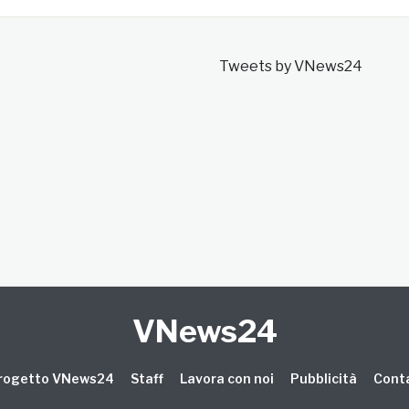
Tweets by VNews24
VNews24
 progetto VNews24
Staff
Lavora con noi
Pubblicità
Conta