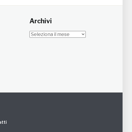
Archivi
Archivi
tti