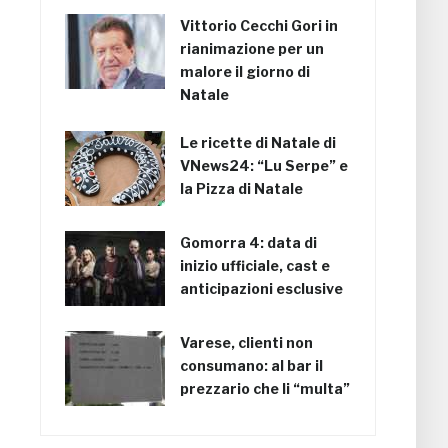
Vittorio Cecchi Gori in
rianimazione per un
malore il giorno di
Natale
Le ricette di Natale di
VNews24: “Lu Serpe” e
la Pizza di Natale
Gomorra 4: data di
inizio ufficiale, cast e
anticipazioni esclusive
Varese, clienti non
consumano: al bar il
prezzario che li “multa”