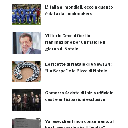
L’Italia ai mondiali, ecco a quanto
è data dai bookmakers
Vittorio Cecchi Gori in
rianimazione per un malore il
giorno di Natale
Le ricette di Natale di VNews24:
“Lu Serpe” e la Pizza di Natale
Gomorra 4: data di inizio ufficiale,
cast e anticipazioni esclusive
Varese, clienti non consumano: al
bar il prezzario che li “multa”