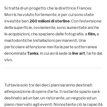
Si tratta di un progetto che la direttrice Frances
Morris ha voluto fortemente, e per cui sono state
investite ben
260 milioni di sterline
. Con l’estensione
della superficie, ovviamente, sono aumentate anche
le acquisizioni, che spaziano dalle fotografie, a
film,
a
mastodontiche installazioni permanenti. Una
particolare attenzione merita la parte sotterranea
denominata
Tanks
, in cui avrà sede la
live art
, l’arte dal
vivo.
Tuttavia solo tre dei dieci piani saranno destinati
all’esposizione di opere d’arte. Il restante spazio sarà
destinato ad un bar, un ristorante, un negozio ed un
piano riservato agli eventi. Nonostante ciò la capacità