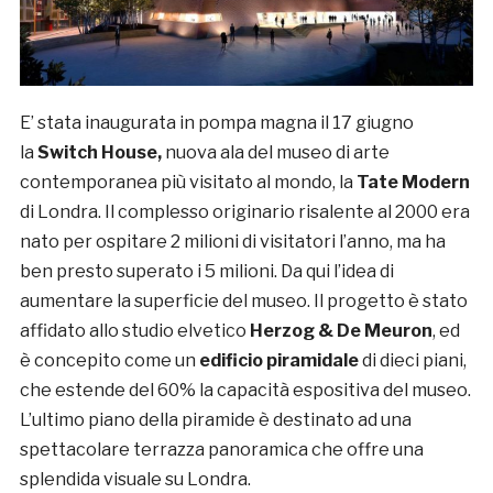
E’ stata inaugurata in pompa magna il 17 giugno
la
Switch
House,
nuova ala del museo di arte
contemporanea più visitato al mondo, la
Tate Modern
di Londra. Il complesso originario risalente al 2000 era
nato per ospitare 2 milioni di visitatori l’anno, ma ha
ben presto superato i 5 milioni. Da qui l’idea di
aumentare la superficie del museo. Il progetto è stato
affidato allo studio elvetico
Herzog & De Meuron
, ed
è concepito come un
edificio piramidale
di dieci piani,
che estende del 60% la capacità espositiva del museo.
L’ultimo piano della piramide è destinato ad una
spettacolare terrazza panoramica che offre una
splendida visuale su Londra.