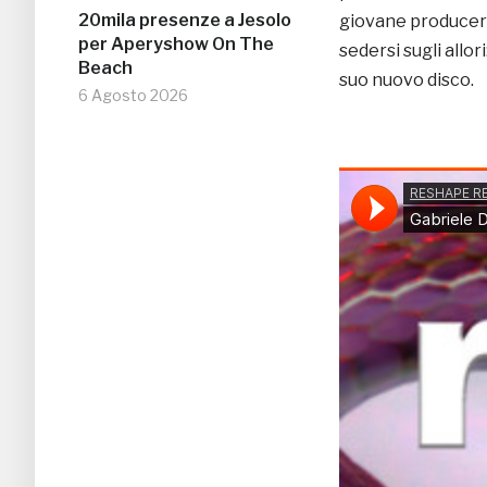
20mila presenze a Jesolo
giovane producer 
per Aperyshow On The
sedersi sugli allor
Beach
suo nuovo disco.
6 Agosto 2026