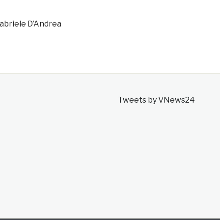
 Gabriele D’Andrea
Tweets by VNews24