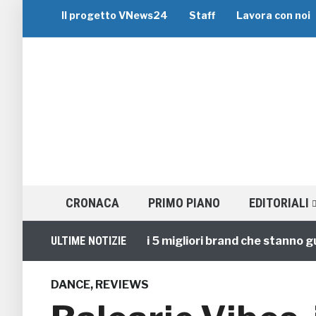
Il progetto VNews24
Staff
Lavora con noi
CRONACA
PRIMO PIANO
EDITORIALI
Viaggi di Gruppo: i 5 migliori brand che stanno guidand
ULTIME NOTIZIE
DANCE
,
REVIEWS