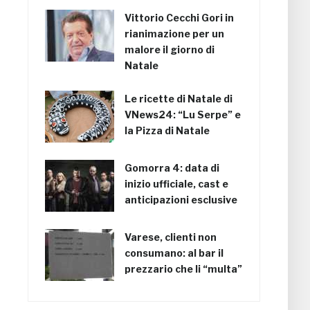
Vittorio Cecchi Gori in
rianimazione per un
malore il giorno di
Natale
Le ricette di Natale di
VNews24: “Lu Serpe” e
la Pizza di Natale
Gomorra 4: data di
inizio ufficiale, cast e
anticipazioni esclusive
Varese, clienti non
consumano: al bar il
prezzario che li “multa”