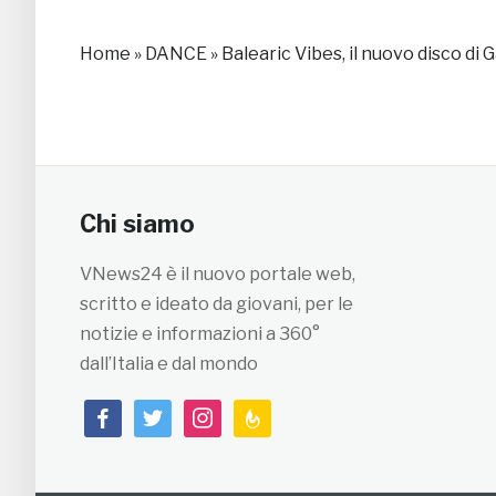
Home
»
DANCE
»
Balearic Vibes, il nuovo disco di
Chi siamo
VNews24 è il nuovo portale web,
scritto e ideato da giovani, per le
notizie e informazioni a 360°
dall’Italia e dal mondo
facebook
twitter
instagram
feedburner