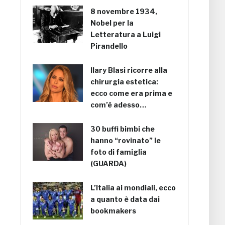
8 novembre 1934,
Nobel per la
Letteratura a Luigi
Pirandello
Ilary Blasi ricorre alla
chirurgia estetica:
ecco come era prima e
com’è adesso…
30 buffi bimbi che
hanno “rovinato” le
foto di famiglia
(GUARDA)
L’Italia ai mondiali, ecco
a quanto è data dai
bookmakers