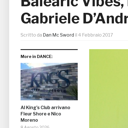
Balearic Vibes, 
Gabriele D’And
Scritto da
Dan Mc Sword
il
4 Febbraio 2017
More in DANCE:
Al King’s Club arrivano
Fleur Shore e Nico
Moreno
8 Agosto 2026