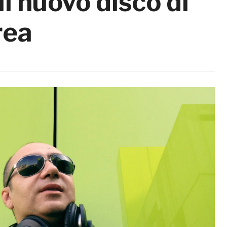
il nuovo disco di
rea