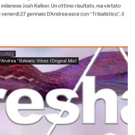
milanese Josh Kalker. Un ottimo risultato, ma vietato
i: venerdì 27 gennaio D’Andrea esce con “Tribalistico”, il