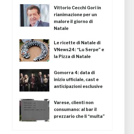
Vittorio Cecchi Gori in
rianimazione per un
malore il giorno di
Natale
Le ricette di Natale di
VNews24: “Lu Serpe” e
la Pizza di Natale
Gomorra 4: data di
inizio ufficiale, cast e
anticipazioni esclusive
Varese, clienti non
consumano: al bar il
prezzario che li “multa”