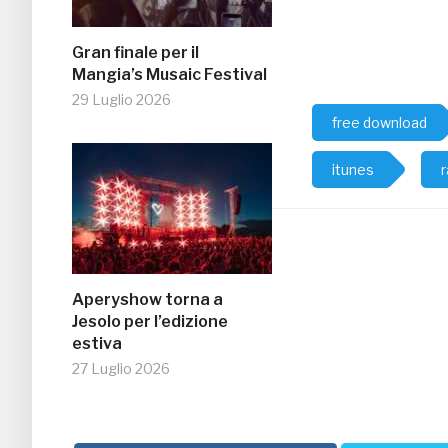
Gran finale per il
Mangia’s Musaic Festival
29 Luglio 2026
free download
itunes
Aperyshow torna a
Jesolo per l’edizione
estiva
27 Luglio 2026