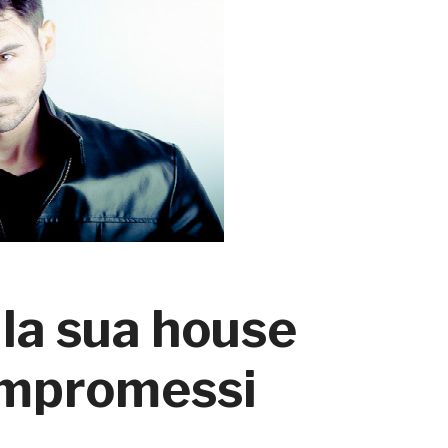
 la sua house
ompromessi