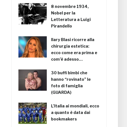
8 novembre 1934,
Nobel per la
Letteratura a Luigi
Pirandello
Ilary Blasi ricorre alla
chirurgia estetica:
ecco come era prima e
com’è adesso…
30 buffi bimbi che
hanno “rovinato” le
foto di famiglia
(GUARDA)
L’Italia ai mondiali, ecco
a quanto è data dai
bookmakers