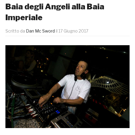
Baia degli Angeli alla Baia
Imperiale
Scritto da
Dan Mc Sword
il
17 Giugno 2017