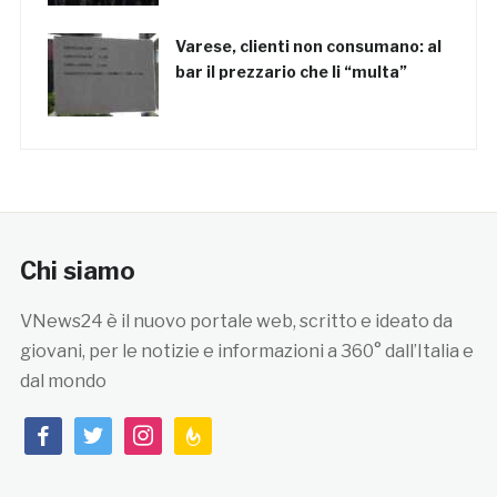
Varese, clienti non consumano: al
bar il prezzario che li “multa”
Chi siamo
VNews24 è il nuovo portale web, scritto e ideato da
giovani, per le notizie e informazioni a 360° dall’Italia e
dal mondo
facebook
twitter
instagram
feedburner