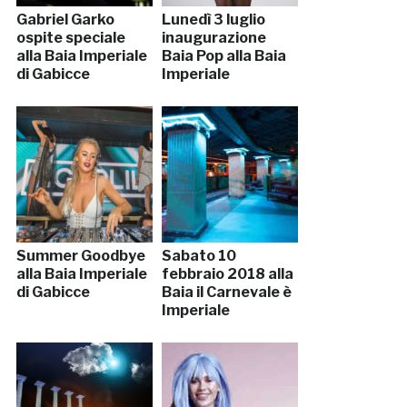
Gabriel Garko
Lunedì 3 luglio
ospite speciale
inaugurazione
alla Baia Imperiale
Baia Pop alla Baia
di Gabicce
Imperiale
Summer Goodbye
Sabato 10
alla Baia Imperiale
febbraio 2018 alla
di Gabicce
Baia il Carnevale è
Imperiale