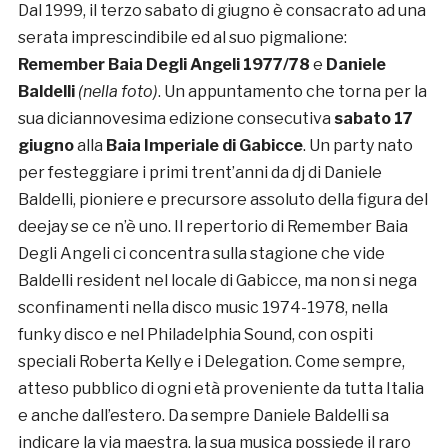
Dal 1999, il terzo sabato di giugno è consacrato ad una
serata imprescindibile ed al suo pigmalione:
Remember Baia Degli Angeli 1977/78
e
Daniele
Baldelli
(nella foto)
. Un appuntamento che torna per la
sua diciannovesima edizione consecutiva
sabato 17
giugno
alla
Baia Imperiale di Gabicce
. Un party nato
per festeggiare i primi trent’anni da dj di Daniele
Baldelli, pioniere e precursore assoluto della figura del
deejay se ce n’è uno. Il repertorio di Remember Baia
Degli Angeli ci concentra sulla stagione che vide
Baldelli resident nel locale di Gabicce, ma non si nega
sconfinamenti nella disco music 1974-1978, nella
funky disco e nel Philadelphia Sound, con ospiti
speciali Roberta Kelly e i Delegation. Come sempre,
atteso pubblico di ogni età proveniente da tutta Italia
e anche dall’estero. Da sempre Daniele Baldelli sa
indicare la via maestra, la sua musica possiede il raro