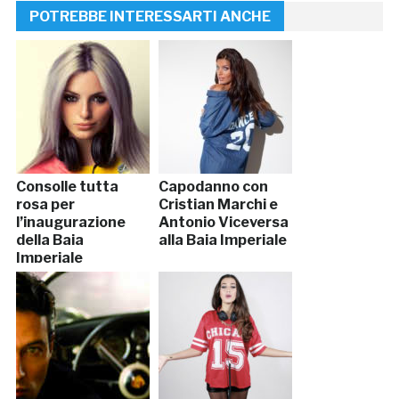
POTREBBE INTERESSARTI ANCHE
Consolle tutta
Capodanno con
rosa per
Cristian Marchi e
l’inaugurazione
Antonio Viceversa
della Baia
alla Baia Imperiale
Imperiale