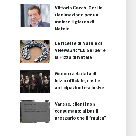
Vittorio Cecchi Gori in
rianimazione per un
malore il giorno di
Natale
Le ricette di Natale di
VNews24: “Lu Serpe” e
la Pizza di Natale
Gomorra 4: data di
inizio ufficiale, cast e
anticipazioni esclusive
Varese, clienti non
consumano: al bar il
prezzario che li “multa”