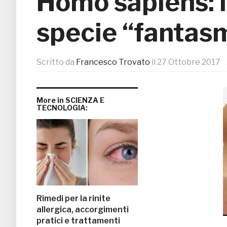
Homo sapiens: 
specie “fantas
Scritto da
Francesco Trovato
il
27 Ottobre 2017
More in SCIENZA E
TECNOLOGIA:
Rimedi per la rinite
allergica, accorgimenti
pratici e trattamenti