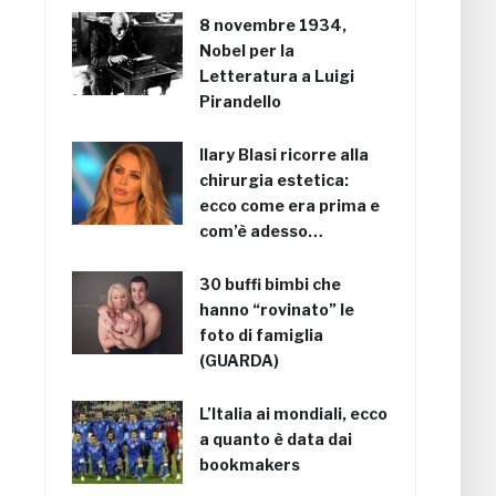
8 novembre 1934,
Nobel per la
Letteratura a Luigi
Pirandello
Ilary Blasi ricorre alla
chirurgia estetica:
ecco come era prima e
com’è adesso…
30 buffi bimbi che
hanno “rovinato” le
foto di famiglia
(GUARDA)
L’Italia ai mondiali, ecco
a quanto è data dai
bookmakers