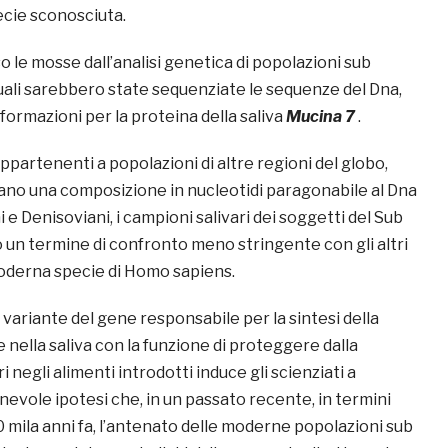
pecie sconosciuta.
o le mosse dall’analisi genetica di popolazioni sub
quali sarebbero state sequenziate le sequenze del Dna,
formazioni per la proteina della saliva
Mucina 7
.
ppartenenti a popolazioni di altre regioni del globo,
elano una composizione in nucleotidi paragonabile al Dna
 e Denisoviani, i campioni salivari dei soggetti del Sub
un termine di confronto meno stringente con gli altri
oderna specie di Homo sapiens.
 variante del gene responsabile per la sintesi della
nella saliva con la funzione di proteggere dalla
 negli alimenti introdotti induce gli scienziati a
nevole ipotesi che, in un passato recente, in termini
50 mila anni fa, l’antenato delle moderne popolazioni sub