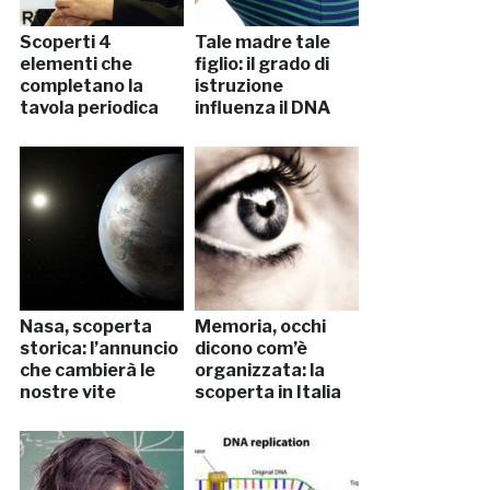
Scoperti 4
Tale madre tale
elementi che
figlio: il grado di
completano la
istruzione
tavola periodica
influenza il DNA
Nasa, scoperta
Memoria, occhi
storica: l’annuncio
dicono com’è
che cambierà le
organizzata: la
nostre vite
scoperta in Italia