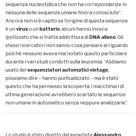
sequenza nucleotidica che non ha corrispondenze in
nessuna delle sequenze umane finora conosciute”.
Ancora non si è capito se l’origine di questa sequenza
è un
virus
o un
batterio
, alcuni hanno invece
ipotizzato che si tratta addirittura di
DNA alieno
. Gli
stessi ricercatori non sanno cosa pensare al riguardo
poiché nessuno aveva mai notato questo particolare
durante i vari studi condotti sulla leucemia. “Abbiamo
usato dei
sequenziatori automatici vintage
,
possiamo dire – hanno puntualizzato – ma è stato
questo che ha permesso la scoperta: i macchinari di
ultima generazione avrebbero scartato le sequenze
non umane in automatico senza neppure analizzarle”.
Lo studio è stato diretto dal genetista
Alessandro