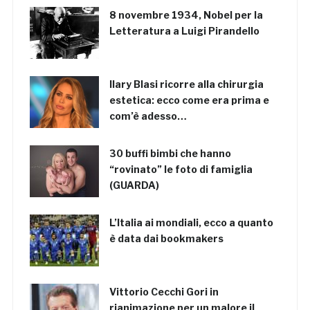
8 novembre 1934, Nobel per la
Letteratura a Luigi Pirandello
Ilary Blasi ricorre alla chirurgia
estetica: ecco come era prima e
com’è adesso…
30 buffi bimbi che hanno
“rovinato” le foto di famiglia
(GUARDA)
L’Italia ai mondiali, ecco a quanto
è data dai bookmakers
Vittorio Cecchi Gori in
rianimazione per un malore il