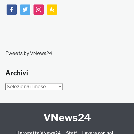
facebook
twitter
instagram
feedburner
Tweets by VNews24
Archivi
Archivi
VNews24
Il progetto VNews24
Staff
Lavora con noi