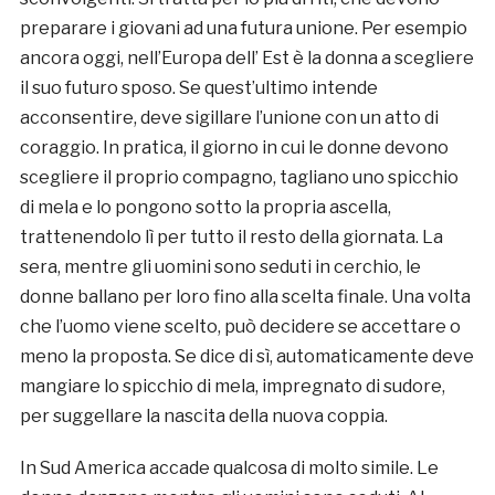
preparare i giovani ad una futura unione. Per esempio
ancora oggi, nell’Europa dell’ Est è la donna a scegliere
il suo futuro sposo. Se quest’ultimo intende
acconsentire, deve sigillare l’unione con un atto di
coraggio. In pratica, il giorno in cui le donne devono
scegliere il proprio compagno, tagliano uno spicchio
di mela e lo pongono sotto la propria ascella,
trattenendolo lì per tutto il resto della giornata. La
sera, mentre gli uomini sono seduti in cerchio, le
donne ballano per loro fino alla scelta finale. Una volta
che l’uomo viene scelto, può decidere se accettare o
meno la proposta. Se dice di sì, automaticamente deve
mangiare lo spicchio di mela, impregnato di sudore,
per suggellare la nascita della nuova coppia.
In Sud America accade qualcosa di molto simile. Le