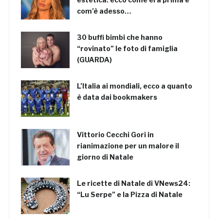
com’è adesso…
30 buffi bimbi che hanno
“rovinato” le foto di famiglia
(GUARDA)
L’Italia ai mondiali, ecco a quanto
è data dai bookmakers
Vittorio Cecchi Gori in
rianimazione per un malore il
giorno di Natale
Le ricette di Natale di VNews24:
“Lu Serpe” e la Pizza di Natale