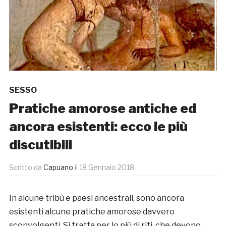
SESSO
Pratiche amorose antiche ed
ancora esistenti: ecco le più
discutibili
Scritto da
Capuano
il
18 Gennaio 2018
In alcune tribù e paesi ancestrali, sono ancora
esistenti alcune pratiche amorose davvero
sconvolgenti. Si tratta per lo più di riti, che devono