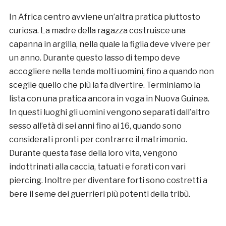
In Africa centro avviene un’altra pratica piuttosto
curiosa. La madre della ragazza costruisce una
capanna in argilla, nella quale la figlia deve vivere per
un anno. Durante questo lasso di tempo deve
accogliere nella tenda molti uomini, fino a quando non
sceglie quello che più la fa divertire. Terminiamo la
lista con una pratica ancora in voga in Nuova Guinea.
In questi luoghi gli uomini vengono separati dall’altro
sesso all’età di sei anni fino ai 16, quando sono
considerati pronti per contrarre il matrimonio.
Durante questa fase della loro vita, vengono
indottrinati alla caccia, tatuati e forati con vari
piercing. Inoltre per diventare forti sono costretti a
bere il seme dei guerrieri più potenti della tribù.