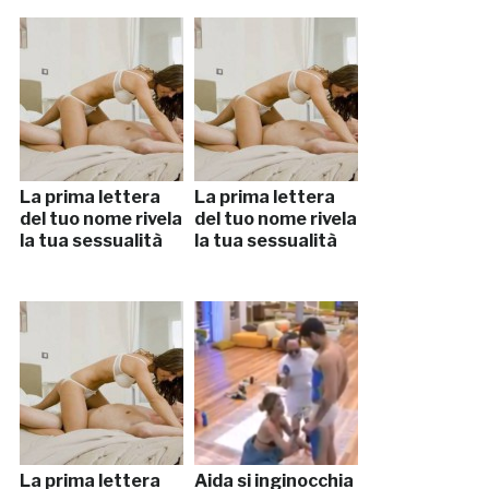
La prima lettera
La prima lettera
del tuo nome rivela
del tuo nome rivela
la tua sessualità
la tua sessualità
La prima lettera
Aida si inginocchia