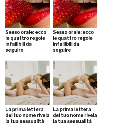
Sesso orale: ecco
Sesso orale: ecco
le quattro regole
le quattro regole
infallibili da
infallibili da
seguire
seguire
La prima lettera
La prima lettera
del tuo nome rivela
del tuo nome rivela
la tua sessualità
la tua sessualità