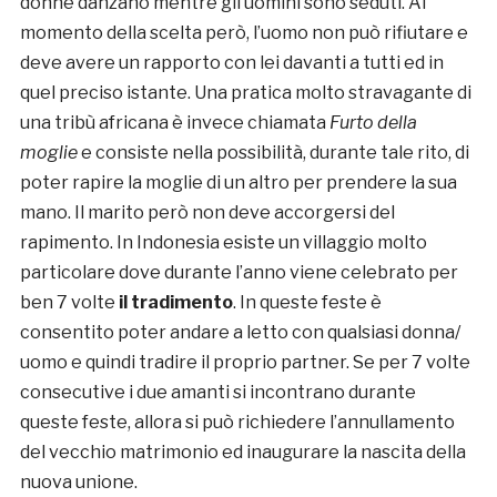
donne danzano mentre gli uomini sono seduti. Al
momento della scelta però, l’uomo non può rifiutare e
deve avere un rapporto con lei davanti a tutti ed in
quel preciso istante. Una pratica molto stravagante di
una tribù africana è invece chiamata
Furto della
moglie
e consiste nella possibilità, durante tale rito, di
poter rapire la moglie di un altro per prendere la sua
mano. Il marito però non deve accorgersi del
rapimento. In Indonesia esiste un villaggio molto
particolare dove durante l’anno viene celebrato per
ben 7 volte
il tradimento
. In queste feste è
consentito poter andare a letto con qualsiasi donna/
uomo e quindi tradire il proprio partner. Se per 7 volte
consecutive i due amanti si incontrano durante
queste feste, allora si può richiedere l’annullamento
del vecchio matrimonio ed inaugurare la nascita della
nuova unione.