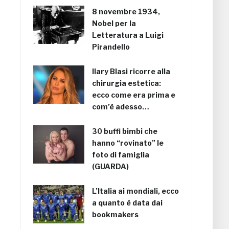
8 novembre 1934,
Nobel per la
Letteratura a Luigi
Pirandello
Ilary Blasi ricorre alla
chirurgia estetica:
ecco come era prima e
com’è adesso…
30 buffi bimbi che
hanno “rovinato” le
foto di famiglia
(GUARDA)
L’Italia ai mondiali, ecco
a quanto è data dai
bookmakers