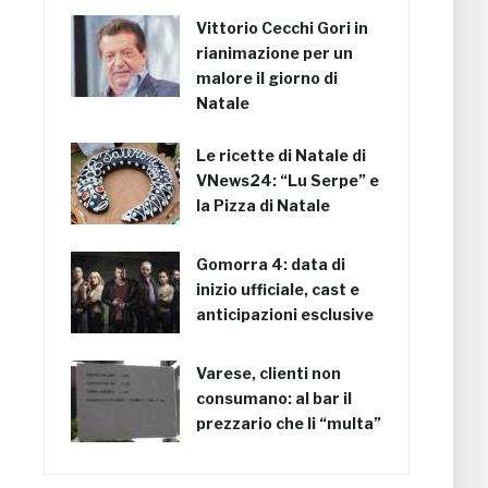
Vittorio Cecchi Gori in
rianimazione per un
malore il giorno di
Natale
Le ricette di Natale di
VNews24: “Lu Serpe” e
la Pizza di Natale
Gomorra 4: data di
inizio ufficiale, cast e
anticipazioni esclusive
Varese, clienti non
consumano: al bar il
prezzario che li “multa”