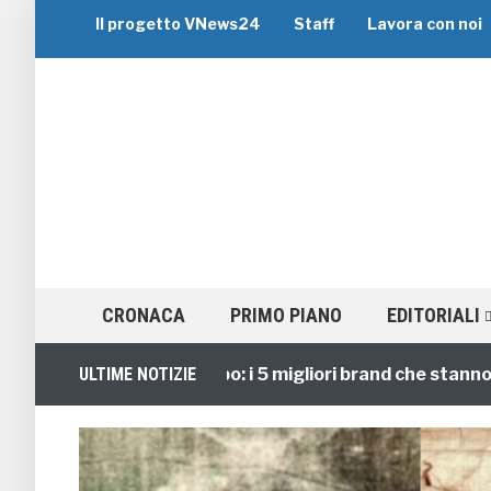
Il progetto VNews24
Staff
Lavora con noi
CRONACA
PRIMO PIANO
EDITORIALI
Viaggi di Gruppo: i 5 migliori brand che stanno guidan
ULTIME NOTIZIE