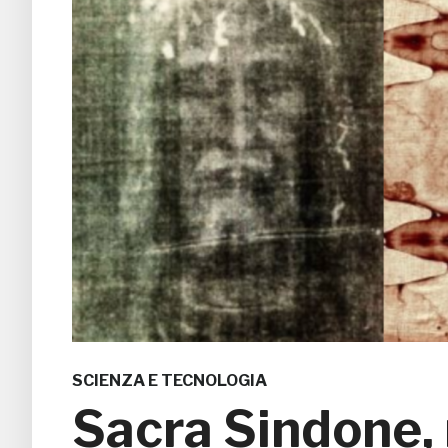
SCIENZA E TECNOLOGIA
Sacra Sindone,