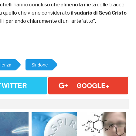
schelli hanno concluso che almeno la metà delle tracce
su quello che viene considerato il
sudario di Gesù Cristo
i, parlando chiaramente di un “artefatto”.
cienza
Sindone
TWITTER
GOOGLE+