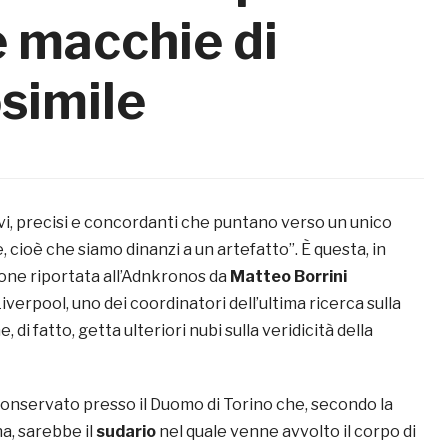
e macchie di
simile
avi, precisi e concordanti che puntano verso un unico
, cioè che siamo dinanzi a un artefatto”. È questa, in
ione riportata all’Adnkronos da
Matteo Borrini
Liverpool, uno dei coordinatori dell’ultima ricerca sulla
, di fatto, getta ulteriori nubi sulla veridicità della
o conservato presso il Duomo di Torino che, secondo la
na, sarebbe il
sudario
nel quale venne avvolto il corpo di