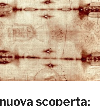
 nuova scoperta: