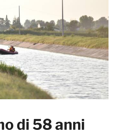
mo di 58 anni