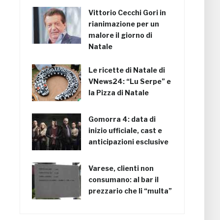
Vittorio Cecchi Gori in
rianimazione per un
malore il giorno di
Natale
Le ricette di Natale di
VNews24: “Lu Serpe” e
la Pizza di Natale
Gomorra 4: data di
inizio ufficiale, cast e
anticipazioni esclusive
Varese, clienti non
consumano: al bar il
prezzario che li “multa”