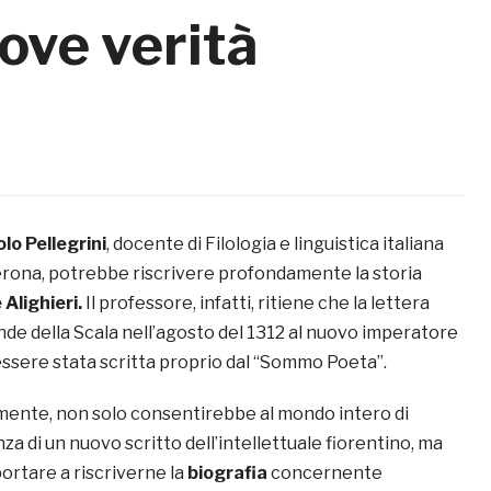
ove verità
lo Pellegrini
, docente di Filologia e linguistica italiana
Verona, potrebbe riscrivere profondamente la storia
Alighieri.
Il professore, infatti, ritiene che la lettera
nde della Scala nell’agosto del 1312 al nuovo imperatore
essere stata scritta proprio dal “Sommo Poeta”.
lmente, non solo consentirebbe al mondo intero di
a di un nuovo scritto dell’intellettuale fiorentino, ma
rtare a riscriverne la
biografia
concernente