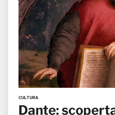
CULTURA
Dante: scoperta