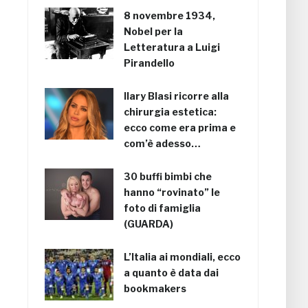
8 novembre 1934,
Nobel per la
Letteratura a Luigi
Pirandello
Ilary Blasi ricorre alla
chirurgia estetica:
ecco come era prima e
com’è adesso…
30 buffi bimbi che
hanno “rovinato” le
foto di famiglia
(GUARDA)
L’Italia ai mondiali, ecco
a quanto è data dai
bookmakers