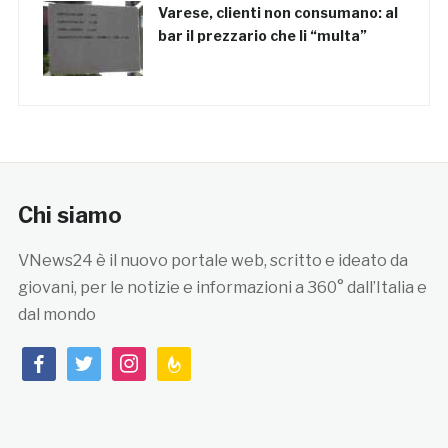
Varese, clienti non consumano: al
bar il prezzario che li “multa”
Chi siamo
VNews24 è il nuovo portale web, scritto e ideato da
giovani, per le notizie e informazioni a 360° dall’Italia e
dal mondo
facebook
twitter
instagram
feedburner