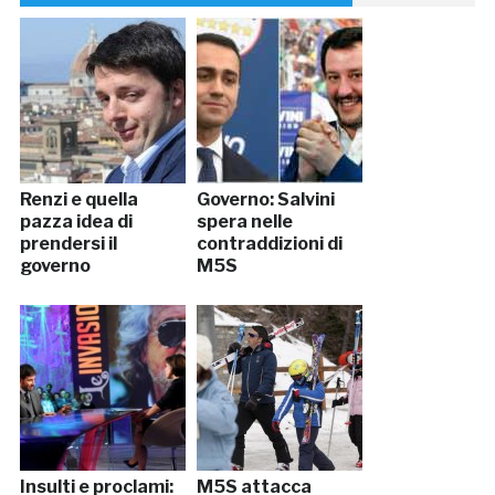
Renzi e quella
Governo: Salvini
pazza idea di
spera nelle
prendersi il
contraddizioni di
governo
M5S
Insulti e proclami:
M5S attacca