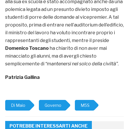
alla sua ex scuola è stato accompagnato anche da una
polemica legata ad un presunto divieto imposto agli
studenti di porre delle domande al vicepremier. A tal
proposito, prima di entrare nell’auditorium dell’edificio,
il ministro del lavoro ha voluto incontrare proprio i
rappresentanti degli studenti, mentre il preside
Domenico Toscano
ha chiarito di non aver mai
minacciato gli alunni, ma di avergli chiesto
semplicemente di
“mantenersi nel solco della civiltà”
.
Patrizia Gallina
Di Maio
Governo
M5S
POTREBBE INTERESSARTI ANCHE