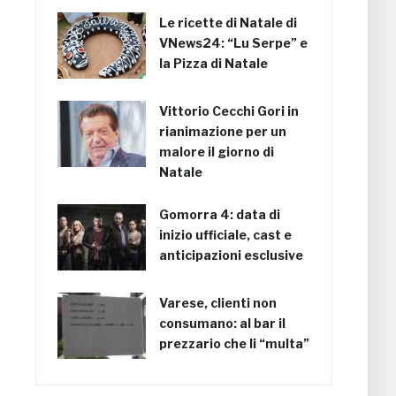
Le ricette di Natale di
VNews24: “Lu Serpe” e
la Pizza di Natale
Vittorio Cecchi Gori in
rianimazione per un
malore il giorno di
Natale
Gomorra 4: data di
inizio ufficiale, cast e
anticipazioni esclusive
Varese, clienti non
consumano: al bar il
prezzario che li “multa”