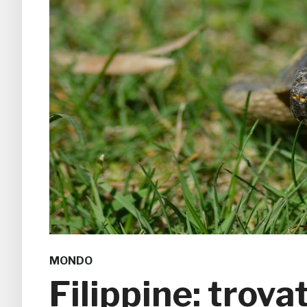
MONDO
Filippine: trov