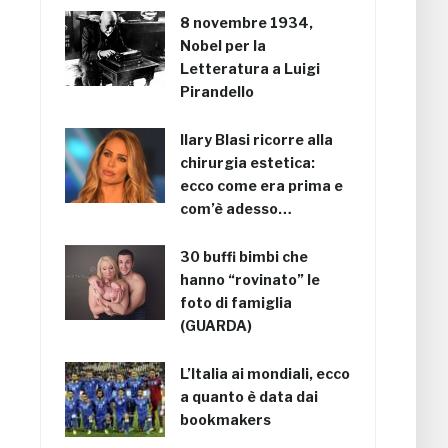
8 novembre 1934,
Nobel per la
Letteratura a Luigi
Pirandello
Ilary Blasi ricorre alla
chirurgia estetica:
ecco come era prima e
com’è adesso…
30 buffi bimbi che
hanno “rovinato” le
foto di famiglia
(GUARDA)
L’Italia ai mondiali, ecco
a quanto è data dai
bookmakers