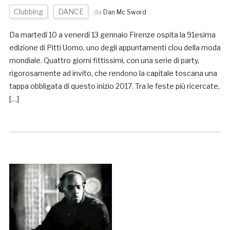
Clubbing
DANCE
da
Dan Mc Sword
Da martedì 10 a venerdì 13 gennaio Firenze ospita la 91esima
edizione di Pitti Uomo, uno degli appuntamenti clou della moda
mondiale. Quattro giorni fittissimi, con una serie di party,
rigorosamente ad invito, che rendono la capitale toscana una
tappa obbligata di questo inizio 2017. Tra le feste più ricercate,
[…]