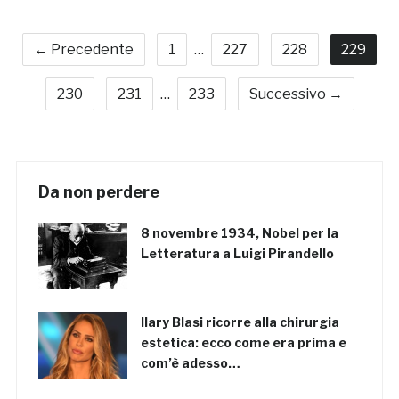
← Precedente
1
…
227
228
229
230
231
…
233
Successivo →
Da non perdere
8 novembre 1934, Nobel per la
Letteratura a Luigi Pirandello
Ilary Blasi ricorre alla chirurgia
estetica: ecco come era prima e
com’è adesso…