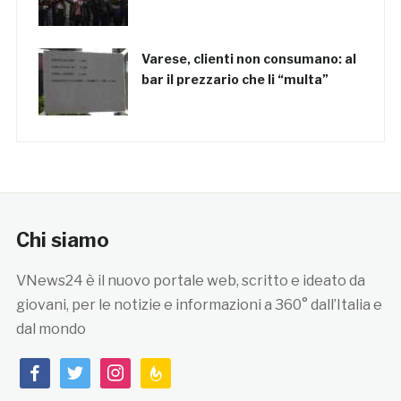
Varese, clienti non consumano: al
bar il prezzario che li “multa”
Chi siamo
VNews24 è il nuovo portale web, scritto e ideato da
giovani, per le notizie e informazioni a 360° dall’Italia e
dal mondo
facebook
twitter
instagram
feedburner