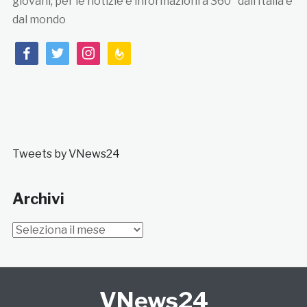
giovani, per le notizie e informazioni a 360° dall’Italia e
dal mondo
facebook
twitter
instagram
feedburner
Tweets by VNews24
Archivi
Archivi
VNews24