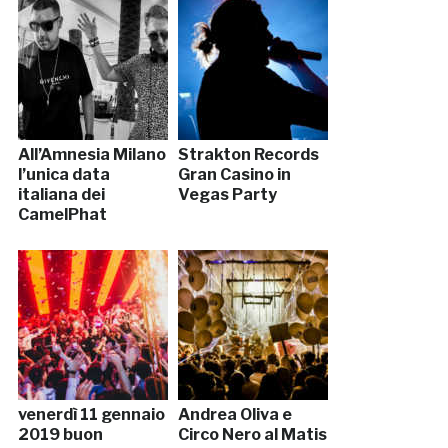
All’Amnesia Milano
Strakton Records
l’unica data
Gran Casino in
italiana dei
Vegas Party
CamelPhat
venerdì 11 gennaio
Andrea Oliva e
2019 buon
Circo Nero al Matis