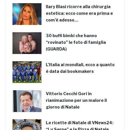
Ilary Blasi ricorre alla chirurgia
estetica: ecco come era prima e
com’è adesso…
30 buffi bimbi che hanno
“rovinato” le foto di famiglia
(GUARDA)
L’Italia ai mondiali, ecco a quanto
è data dai bookmakers
Vittorio Cecchi Gori in
rianimazione per un malore il
giorno di Natale
Le ricette di Natale di VNews24:
“Lu Serpe” e la Pizza di Natale