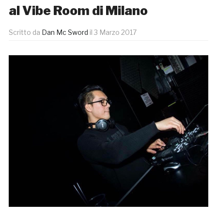
al Vibe Room di Milano
Scritto da
Dan Mc Sword
il
3 Marzo 2017