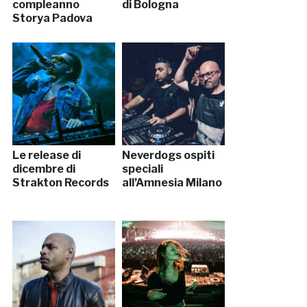
compleanno
di Bologna
Storya Padova
Le release di
Neverdogs ospiti
dicembre di
speciali
Strakton Records
all’Amnesia Milano