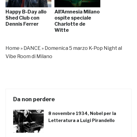
Happy B-Day allo
All’Amnesia Milano
Shed Club con
ospite speciale
Dennis Ferrer
Charlotte de
Witte
Home
»
DANCE
»
Domenica 5 marzo K-Pop Night al
Vibe Room di Milano
Da non perdere
8 novembre 1934, Nobel per la
Letteratura a Luigi Pirandello