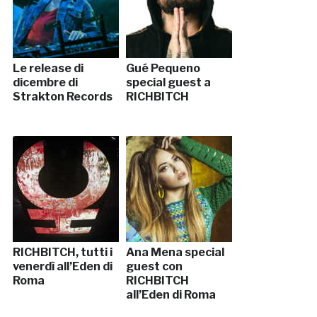
Le release di
Gué Pequeno
dicembre di
special guest a
Strakton Records
RICHBITCH
RICHBITCH, tutti i
Ana Mena special
venerdì all’Eden di
guest con
Roma
RICHBITCH
all’Eden di Roma