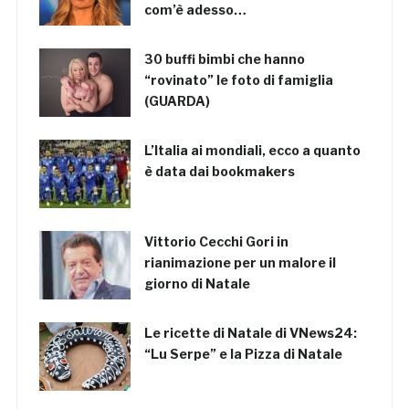
com’è adesso…
30 buffi bimbi che hanno
“rovinato” le foto di famiglia
(GUARDA)
L’Italia ai mondiali, ecco a quanto
è data dai bookmakers
Vittorio Cecchi Gori in
rianimazione per un malore il
giorno di Natale
Le ricette di Natale di VNews24:
“Lu Serpe” e la Pizza di Natale