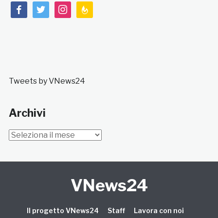
facebook
twitter
instagram
feedburner
Tweets by VNews24
Archivi
Archivi
VNews24
Il progetto VNews24
Staff
Lavora con noi