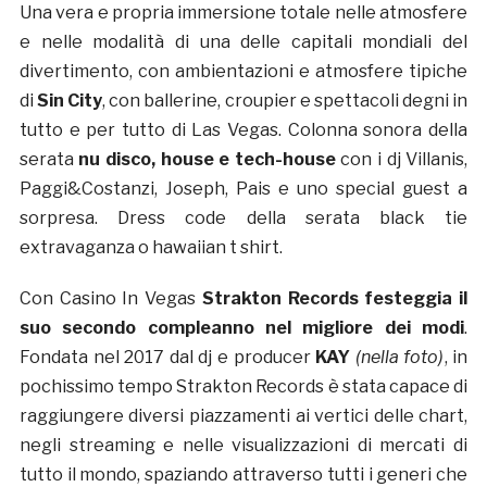
Una vera e propria immersione totale nelle atmosfere
e nelle modalità di una delle capitali mondiali del
divertimento, con ambientazioni e atmosfere tipiche
di
Sin City
, con ballerine, croupier e spettacoli degni in
tutto e per tutto di Las Vegas. Colonna sonora della
serata
nu disco, house e tech-house
con i dj Villanis,
Paggi&Costanzi, Joseph, Pais e uno special guest a
sorpresa. Dress code della serata black tie
extravaganza o hawaiian t shirt.
Con Casino In Vegas
Strakton Records festeggia il
suo secondo compleanno nel migliore dei modi
.
Fondata nel 2017 dal dj e producer
KAY
(nella foto)
, in
pochissimo tempo Strakton Records è stata capace di
raggiungere diversi piazzamenti ai vertici delle chart,
negli streaming e nelle visualizzazioni di mercati di
tutto il mondo, spaziando attraverso tutti i generi che