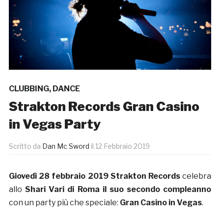
CLUBBING
,
DANCE
Strakton Records Gran Casino
in Vegas Party
Scritto da
Dan Mc Sword
il
12 Febbraio 2019
Giovedì 28 febbraio 2019 Strakton Records
celebra
allo
Shari Vari di Roma
il suo secondo compleanno
con un party più che speciale:
Gran Casino in Vegas
.