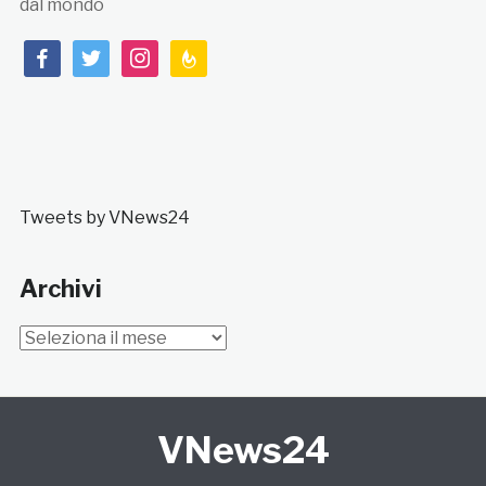
dal mondo
facebook
twitter
instagram
feedburner
Tweets by VNews24
Archivi
Archivi
VNews24