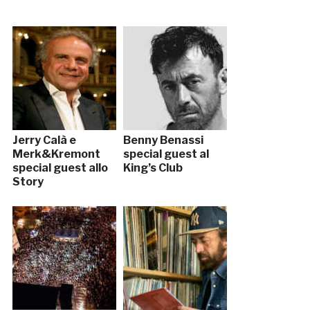
Jerry Calà e
Benny Benassi
Merk&Kremont
special guest al
special guest allo
King’s Club
Story