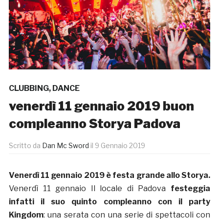
CLUBBING
,
DANCE
venerdì 11 gennaio 2019 buon
compleanno Storya Padova
Scritto da
Dan Mc Sword
il
9 Gennaio 2019
Venerdì 11 gennaio 2019 è festa grande allo Storya.
Venerdì 11 gennaio Il locale di Padova
festeggia
infatti il suo quinto compleanno con il party
Kingdom
: una serata con una serie di spettacoli con