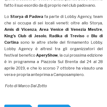
fatto il suo esordio da dj proprio nel club padovano.
Lo
Storya di Padova
fa parte di Lobby Agency, team
che si occupa di sei locali veneti: oltre allo Storya,
Amis di Vicenza
,
Area Venice di Venezia Mestre
,
King’s Club di Jesolo
,
Radika di Treviso
e
Blu di
Cortina
sono le altre stelle del firmamento Lobby.
Lobby Agency è altresì tra gli organizzatori del
festival benefico
AperyShow
, la cui prossima edizione
è in programma a Piazzola Sul Brenta dal 24 al 28
aprile 2019, e che lo scorso 7 ottobre ha vissuto una
vera e propria anteprima a Camposampiero.
Foto di Marco Dal Zotto