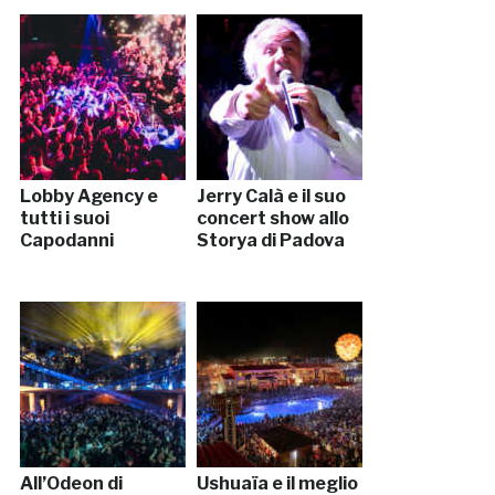
Lobby Agency e
Jerry Calà e il suo
tutti i suoi
concert show allo
Capodanni
Storya di Padova
All’Odeon di
Ushuaïa e il meglio