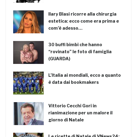
Ilary Blasi ricorre alla chirurgia
estetica: ecco come era prima e
com’è adesso…
30 buffi bimbi che hanno
“rovinato” le foto di famiglia
(GUARDA)
L’Italia ai mondiali, ecco a quanto
è data dai bookmakers
Vittorio Cecchi Gori in
rianimazione per un malore il
giorno di Natale
Le ricette di Natale di VNews24: