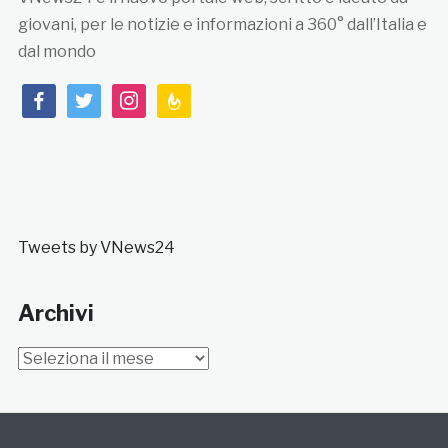
giovani, per le notizie e informazioni a 360° dall’Italia e
dal mondo
facebook
twitter
instagram
feedburner
Tweets by VNews24
Archivi
Archivi