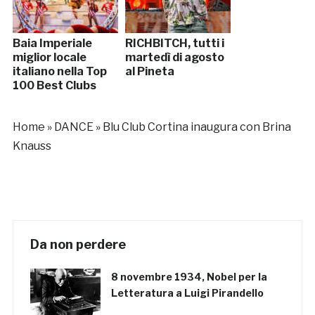
Baia Imperiale
RICHBITCH, tutti i
miglior locale
martedì di agosto
italiano nella Top
al Pineta
100 Best Clubs
Home
»
DANCE
»
Blu Club Cortina inaugura con Brina
Knauss
Da non perdere
8 novembre 1934, Nobel per la
Letteratura a Luigi Pirandello