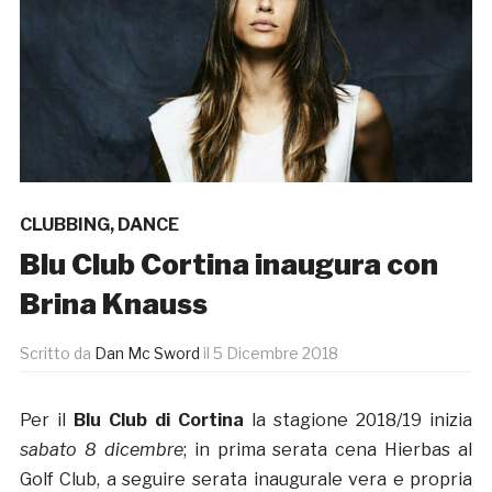
CLUBBING
,
DANCE
Blu Club Cortina inaugura con
Brina Knauss
Scritto da
Dan Mc Sword
il
5 Dicembre 2018
Per il
Blu Club di Cortina
la stagione 2018/19 inizia
sabato 8 dicembre
; in prima serata cena Hierbas al
Golf Club, a seguire serata inaugurale vera e propria