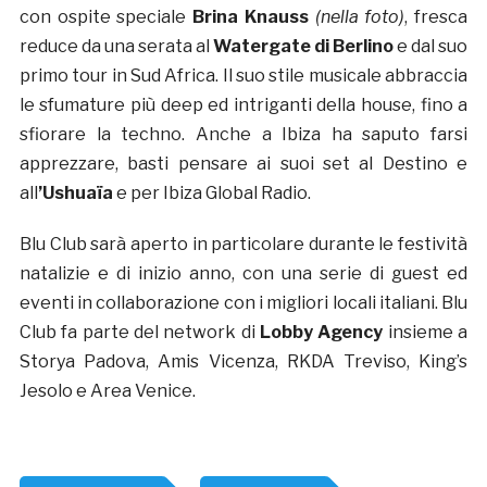
con ospite speciale
Brina Knauss
(nella foto)
, fresca
reduce da una serata al
Watergate di Berlino
e dal suo
primo tour in Sud Africa. Il suo stile musicale abbraccia
le sfumature più deep ed intriganti della house, fino a
sfiorare la techno. Anche a Ibiza ha saputo farsi
apprezzare, basti pensare ai suoi set al Destino e
all
’Ushuaïa
e per Ibiza Global Radio.
Blu Club sarà aperto in particolare durante le festività
natalizie e di inizio anno, con una serie di guest ed
eventi in collaborazione con i migliori locali italiani. Blu
Club fa parte del network di
Lobby Agency
insieme a
Storya Padova, Amis Vicenza, RKDA Treviso, King’s
Jesolo e Area Venice.