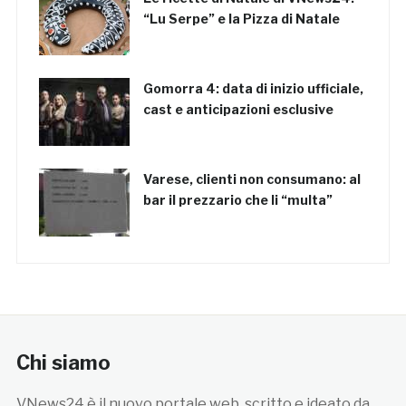
“Lu Serpe” e la Pizza di Natale
Gomorra 4: data di inizio ufficiale,
cast e anticipazioni esclusive
Varese, clienti non consumano: al
bar il prezzario che li “multa”
Chi siamo
VNews24 è il nuovo portale web, scritto e ideato da