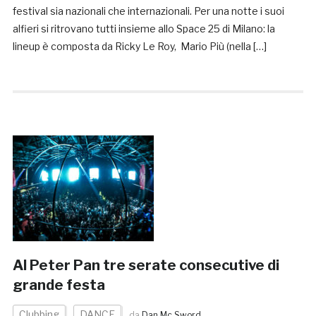
festival sia nazionali che internazionali. Per una notte i suoi
alfieri si ritrovano tutti insieme allo Space 25 di Milano: la
lineup è composta da Ricky Le Roy, Mario Più (nella […]
Al Peter Pan tre serate consecutive di
grande festa
Clubbing
DANCE
da
Dan Mc Sword