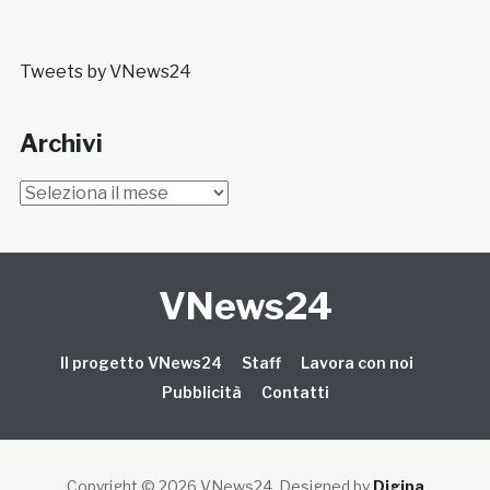
Tweets by VNews24
Archivi
Archivi
VNews24
Il progetto VNews24
Staff
Lavora con noi
Pubblicità
Contatti
Copyright © 2026 VNews24
. Designed by
Digipa