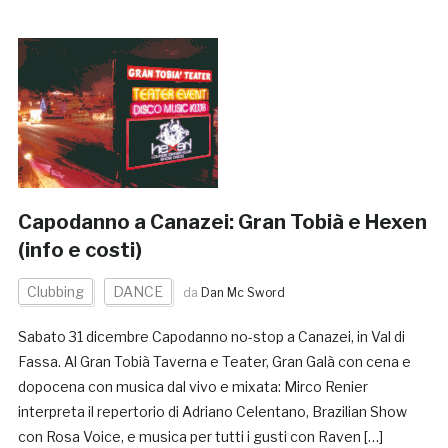
Capodanno a Canazei: Gran Tobià e Hexen
(info e costi)
Clubbing
DANCE
da
Dan Mc Sword
Sabato 31 dicembre Capodanno no-stop a Canazei, in Val di
Fassa. Al Gran Tobià Taverna e Teater, Gran Galà con cena e
dopocena con musica dal vivo e mixata: Mirco Renier
interpreta il repertorio di Adriano Celentano, Brazilian Show
con Rosa Voice, e musica per tutti i gusti con Raven […]