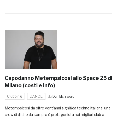
Capodanno Metempsicosi allo Space 25 di
Milano (costi e info)
Clubbing
DANCE
da
Dan Mc Sword
Metempsicosi da oltre vent’anni significa techno italiana, una
crew di dj che da sempre è protagonista nei migliori club e