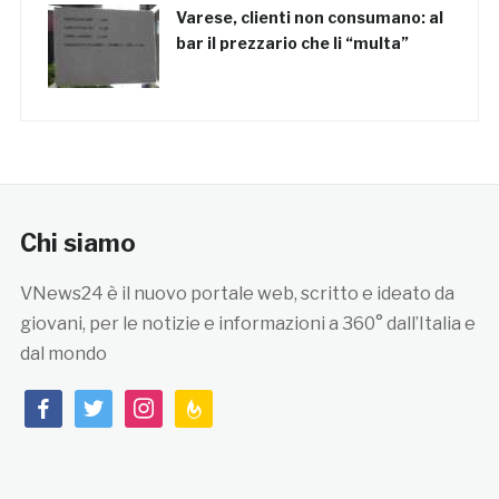
Varese, clienti non consumano: al
bar il prezzario che li “multa”
Chi siamo
VNews24 è il nuovo portale web, scritto e ideato da
giovani, per le notizie e informazioni a 360° dall’Italia e
dal mondo
facebook
twitter
instagram
feedburner