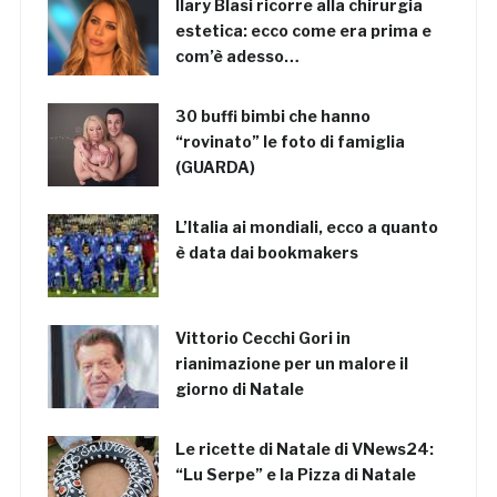
Ilary Blasi ricorre alla chirurgia
estetica: ecco come era prima e
com’è adesso…
30 buffi bimbi che hanno
“rovinato” le foto di famiglia
(GUARDA)
L’Italia ai mondiali, ecco a quanto
è data dai bookmakers
Vittorio Cecchi Gori in
rianimazione per un malore il
giorno di Natale
Le ricette di Natale di VNews24:
“Lu Serpe” e la Pizza di Natale