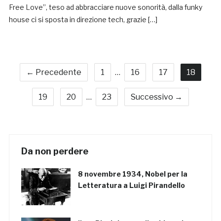
Free Love”, teso ad abbracciare nuove sonorità, dalla funky
house ci si sposta in direzione tech, grazie […]
← Precedente
1
…
16
17
18
19
20
…
23
Successivo →
Da non perdere
8 novembre 1934, Nobel per la
Letteratura a Luigi Pirandello