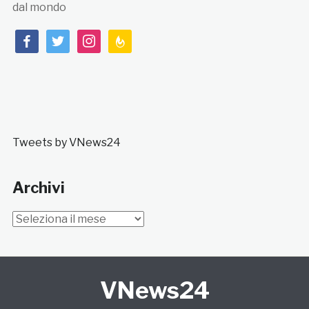
dal mondo
facebook
twitter
instagram
feedburner
Tweets by VNews24
Archivi
Archivi
VNews24