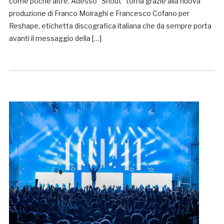
come poche altre. Adesso “Shout” torna grazie alla nuova
produzione di Franco Moiraghi e Francesco Cofano per
Reshape, etichetta discografica italiana che da sempre porta
avanti il messaggio della […]