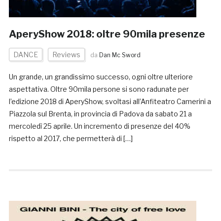
AperyShow 2018: oltre 90mila presenze
DANCE
Reviews
da
Dan Mc Sword
Un grande, un grandissimo successo, ogni oltre ulteriore
aspettativa. Oltre 90mila persone si sono radunate per
l’edizione 2018 di AperyShow, svoltasi all’Anfiteatro Camerini a
Piazzola sul Brenta, in provincia di Padova da sabato 21 a
mercoledì 25 aprile. Un incremento di presenze del 40%
rispetto al 2017, che permetterà di […]