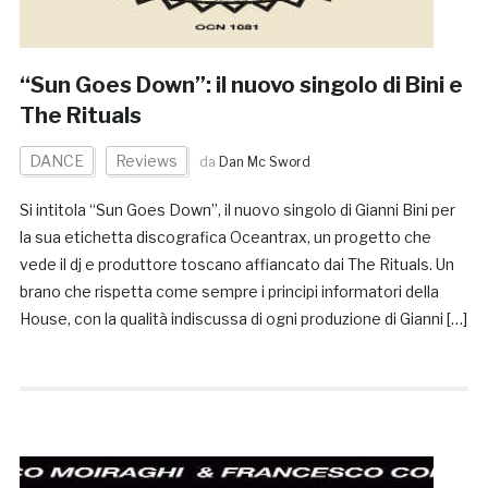
“Sun Goes Down”: il nuovo singolo di Bini e
The Rituals
DANCE
Reviews
da
Dan Mc Sword
Si intitola “Sun Goes Down”, il nuovo singolo di Gianni Bini per
la sua etichetta discografica Oceantrax, un progetto che
vede il dj e produttore toscano affiancato dai The Rituals. Un
brano che rispetta come sempre i principi informatori della
House, con la qualità indiscussa di ogni produzione di Gianni […]