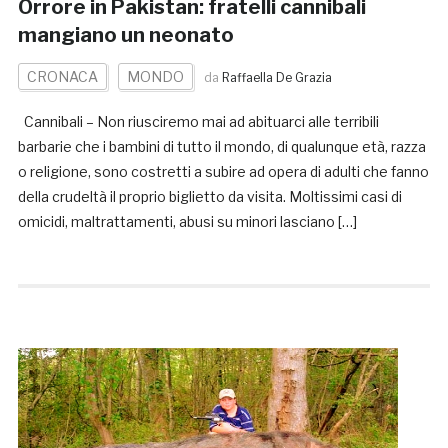
Orrore in Pakistan: fratelli cannibali
mangiano un neonato
CRONACA
MONDO
da
Raffaella De Grazia
Cannibali – Non riusciremo mai ad abituarci alle terribili
barbarie che i bambini di tutto il mondo, di qualunque età, razza
o religione, sono costretti a subire ad opera di adulti che fanno
della crudeltà il proprio biglietto da visita. Moltissimi casi di
omicidi, maltrattamenti, abusi su minori lasciano […]