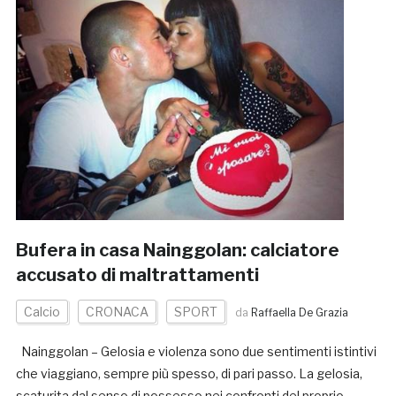
Bufera in casa Nainggolan: calciatore
accusato di maltrattamenti
Calcio
CRONACA
SPORT
da
Raffaella De Grazia
Nainggolan – Gelosia e violenza sono due sentimenti istintivi
che viaggiano, sempre più spesso, di pari passo. La gelosia,
scaturita dal senso di possesso nei confronti del proprio