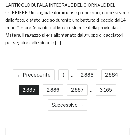
L’ARTICOLO BUFALA INTEGRALE DEL GIORNALE DEL
CORRIERE: Un cinghiale di immense proporzioni, come si vede
dalla foto, è stato ucciso durante una battuta di caccia dal 14
enne Cesare Ascanio, nativo e residente della provincia di
Matera. Il ragazzo si era allontanato dal gruppo di cacciatori
per seguire delle piccole […]
← Precedente
1
…
2.883
2.884
2.885
2.886
2.887
…
3.165
Successivo →