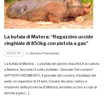
La bufala di Matera: “Ragazzino uccide
cinghiale di 850kg con pistola a gas”
VARIETA'
da
Giacomo Franceschini
La bufala di Matera – La bufala del giorno stavolta è accaduta
a Matera. Secondo il solito bufalaio “Giornale Del corriere”
(APPROFONDIMENTO: Il giornale del corriere, il bufalaio del
web), un ragazzino di 14 anni, Cesare Ascanio, nativo e
residente della provincia di Matera, avrebbe ucciso a colpi di
pistola a gas […]