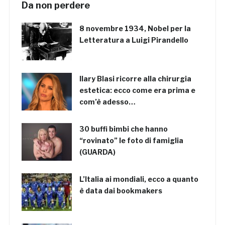
Da non perdere
8 novembre 1934, Nobel per la
Letteratura a Luigi Pirandello
Ilary Blasi ricorre alla chirurgia
estetica: ecco come era prima e
com’è adesso…
30 buffi bimbi che hanno
“rovinato” le foto di famiglia
(GUARDA)
L’Italia ai mondiali, ecco a quanto
è data dai bookmakers