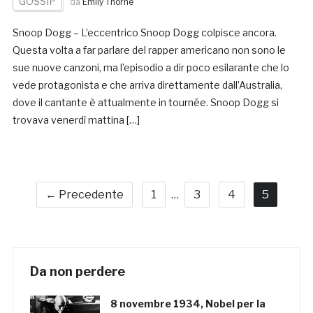
GOSSIP
da
Emily Thorne
Snoop Dogg – L’eccentrico Snoop Dogg colpisce ancora.
Questa volta a far parlare del rapper americano non sono le
sue nuove canzoni, ma l’episodio a dir poco esilarante che lo
vede protagonista e che arriva direttamente dall’Australia,
dove il cantante è attualmente in tournée. Snoop Dogg si
trovava venerdì mattina […]
← Precedente
1
…
3
4
5
Da non perdere
8 novembre 1934, Nobel per la