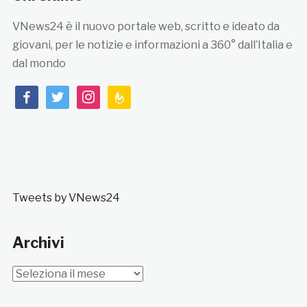
VNews24 è il nuovo portale web, scritto e ideato da
giovani, per le notizie e informazioni a 360° dall’Italia e
dal mondo
facebook
twitter
instagram
feedburner
Tweets by VNews24
Archivi
Archivi