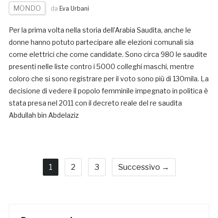
MONDO
da
Eva Urbani
Per la prima volta nella storia dell’Arabia Saudita, anche le
donne hanno potuto partecipare alle elezioni comunali sia
come elettrici che come candidate. Sono circa 980 le saudite
presenti nelle liste contro i 5000 colleghi maschi, mentre
coloro che si sono registrare per il voto sono più di 130mila. La
decisione di vedere il popolo femminile impegnato in politica è
stata presa nel 2011 con il decreto reale del re saudita
Abdullah bin Abdelaziz
1
2
3
Successivo →