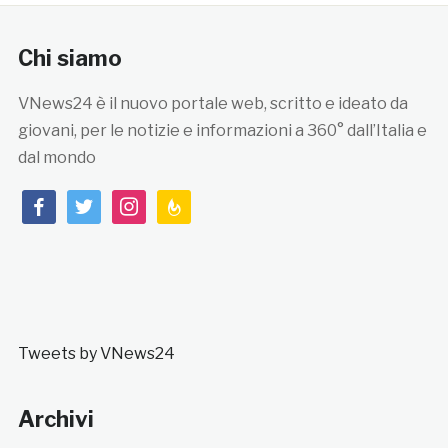
Chi siamo
VNews24 è il nuovo portale web, scritto e ideato da
giovani, per le notizie e informazioni a 360° dall’Italia e
dal mondo
facebook
twitter
instagram
feedburner
Tweets by VNews24
Archivi