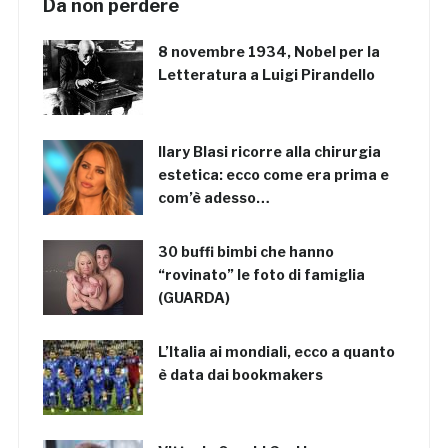
Da non perdere
8 novembre 1934, Nobel per la
Letteratura a Luigi Pirandello
Ilary Blasi ricorre alla chirurgia
estetica: ecco come era prima e
com’è adesso…
30 buffi bimbi che hanno
“rovinato” le foto di famiglia
(GUARDA)
L’Italia ai mondiali, ecco a quanto
è data dai bookmakers