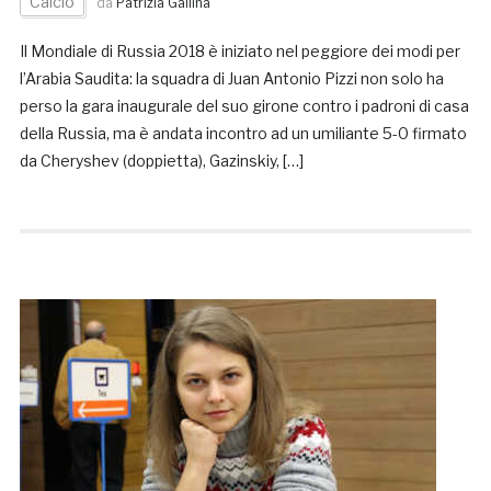
Calcio
da
Patrizia Gallina
Il Mondiale di Russia 2018 è iniziato nel peggiore dei modi per
l’Arabia Saudita: la squadra di Juan Antonio Pizzi non solo ha
perso la gara inaugurale del suo girone contro i padroni di casa
della Russia, ma è andata incontro ad un umiliante 5-0 firmato
da Cheryshev (doppietta), Gazinskiy, […]