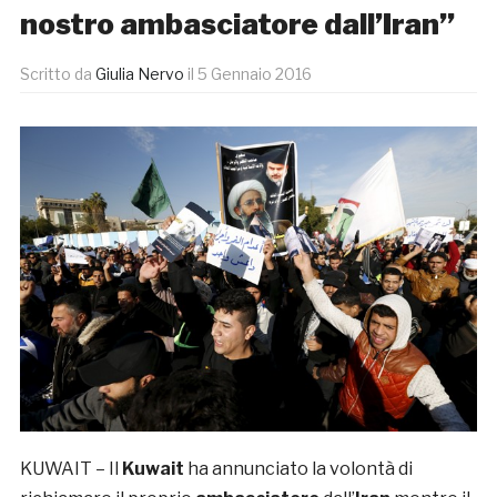
nostro ambasciatore dall’Iran”
Scritto da
Giulia Nervo
il
5 Gennaio 2016
KUWAIT – Il
Kuwait
ha annunciato la volontà di