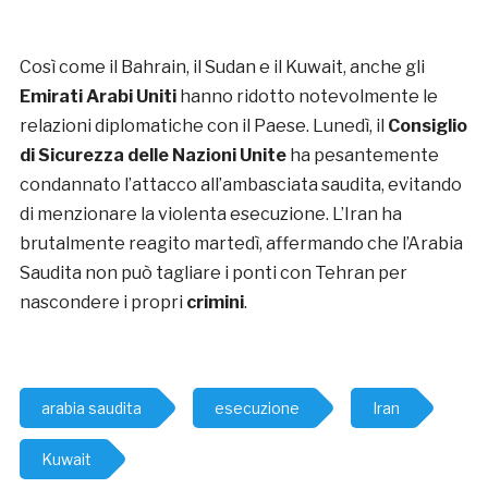
Così come il Bahrain, il Sudan e il Kuwait, anche gli
Emirati Arabi Uniti
hanno ridotto notevolmente le
relazioni diplomatiche con il Paese. Lunedì, il
Consiglio
di Sicurezza delle Nazioni Unite
ha pesantemente
condannato l’attacco all’ambasciata saudita, evitando
di menzionare la violenta esecuzione. L’Iran ha
brutalmente reagito martedì, affermando che l’Arabia
Saudita non può tagliare i ponti con Tehran per
nascondere i propri
crimini
.
arabia saudita
esecuzione
Iran
Kuwait