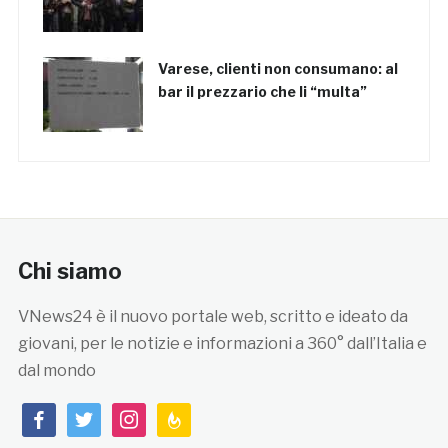
Varese, clienti non consumano: al
bar il prezzario che li “multa”
Chi siamo
VNews24 è il nuovo portale web, scritto e ideato da
giovani, per le notizie e informazioni a 360° dall’Italia e
dal mondo
facebook
twitter
instagram
feedburner