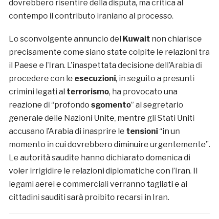
dovrebbero risentire della disputa, ma critica al
contempo il contributo iraniano al processo.
Lo sconvolgente annuncio del
Kuwait
non chiarisce
precisamente come siano state colpite le relazioni tra
il Paese e l’Iran. L’inaspettata decisione dell’Arabia di
procedere con le
esecuzioni
, in seguito a presunti
crimini legati al
terrorismo
, ha provocato una
reazione di “profondo
sgomento
” al segretario
generale delle Nazioni Unite, mentre gli Stati Uniti
accusano l’Arabia di inasprire le
tensioni
“in un
momento in cui dovrebbero diminuire urgentemente”.
Le autorità saudite hanno dichiarato domenica di
voler irrigidire le relazioni diplomatiche con l’Iran. Il
legami aerei e commerciali verranno tagliati e ai
cittadini sauditi sarà proibito recarsi in Iran.