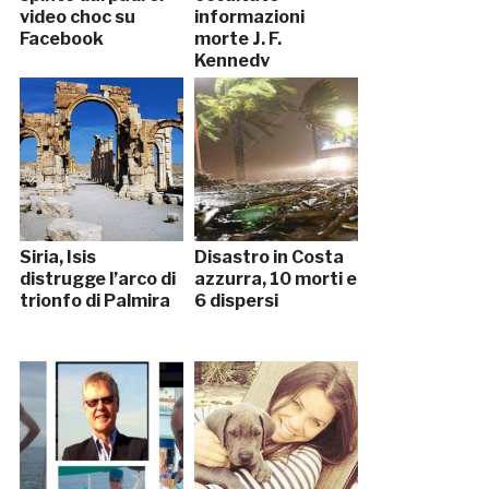
video choc su
informazioni
Facebook
morte J. F.
Kennedy
Siria, Isis
Disastro in Costa
distrugge l’arco di
azzurra, 10 morti e
trionfo di Palmira
6 dispersi