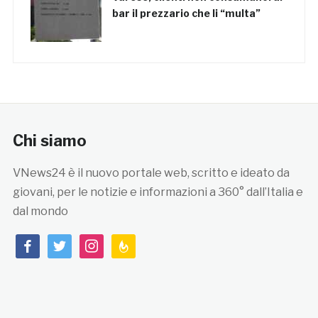
bar il prezzario che li “multa”
Chi siamo
VNews24 è il nuovo portale web, scritto e ideato da
giovani, per le notizie e informazioni a 360° dall’Italia e
dal mondo
facebook
twitter
instagram
feedburner