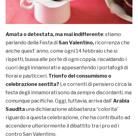
Amata o detestata, ma mai indifferente
: stiamo
parlando della Festa di
San Valentino,
ricorrenza che
anche quest’ anno, come ogni 14 febbraio che si
rispetti, bussa alle porte di ogni coppia, riscaldando i
cuori degli innamorati e appesantendo i portafogli di
fiorai e pasticceri.
Trionfo del consumismo o
celebrazione sentita?
Le correnti di pensiero circa la
festa degli innamorati sono da sempre discordanti, ma
comunque pacifiche. Oggi, tuttavia, arriva dall’
Arabia
Saudita
una dichiarazione abbastanza “colorita”
riguardo a questa celebrazione, che ha contribuito ad
accendere ulteriormente il dibattito tra i pro ed i
contro San Valentino.