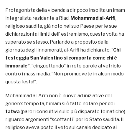
Protagonista della vicenda a dir poco insolita un imam
integralista residente a Riad.
Mohammad al-Arifi
,
religioso saudita, già noto nel suo Paese per le sue
dichiarazioni ai limiti dell’ estremismo, questa volta ha
superato se stesso. Parlando a proposito della
giornata degli innamorati, al-Arifi ha dichiarato: “
Chi
festeggia San Valentino si comporta come chi è
immorale”
, “cinguettando” in rete parole al vetriolo
contro i mass media: “Non promuovete in alcun modo
questa festa!”.
Mohammad al-Arifi non è nuovo ad iniziative del
genere: tempo fa, l’ imam si è fatto notare per dei
fatwa
(pareri consultivi sulle più disparate tematiche)
riguardo argomenti “scottanti” per lo Stato saudita. Il
religioso aveva posto il veto sul canale dedicato ai