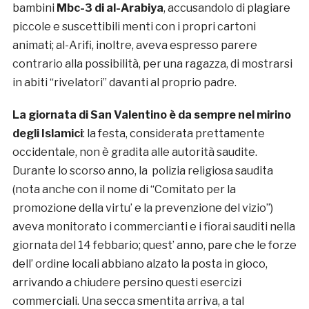
bambini
Mbc-3 di al-Arabiya
, accusandolo di plagiare
piccole e suscettibili menti con i propri cartoni
animati; al-Arifi, inoltre, aveva espresso parere
contrario alla possibilità, per una ragazza, di mostrarsi
in abiti “rivelatori” davanti al proprio padre.
La giornata di San Valentino è da sempre nel mirino
degli Islamici
: la festa, considerata prettamente
occidentale, non è gradita alle autorità saudite.
Durante lo scorso anno, la polizia religiosa saudita
(nota anche con il nome di “Comitato per la
promozione della virtu’ e la prevenzione del vizio”)
aveva monitorato i commercianti e i fiorai sauditi nella
giornata del 14 febbario; quest’ anno, pare che le forze
dell’ ordine locali abbiano alzato la posta in gioco,
arrivando a chiudere persino questi esercizi
commerciali. Una secca smentita arriva, a tal