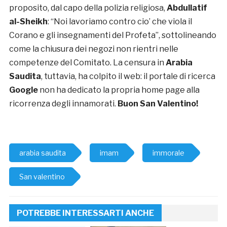
proposito, dal capo della polizia religiosa,
Abdullatif
al-Sheikh
: “Noi lavoriamo contro cio’ che viola il
Corano e gli insegnamenti del Profeta”, sottolineando
come la chiusura dei negozi non rientri nelle
competenze del Comitato. La censura in
Arabia
Saudita
, tuttavia, ha colpito il web: il portale di ricerca
Google
non ha dedicato la propria home page alla
ricorrenza degli innamorati.
Buon San Valentino!
arabia saudita
imam
immorale
San valentino
POTREBBE INTERESSARTI ANCHE